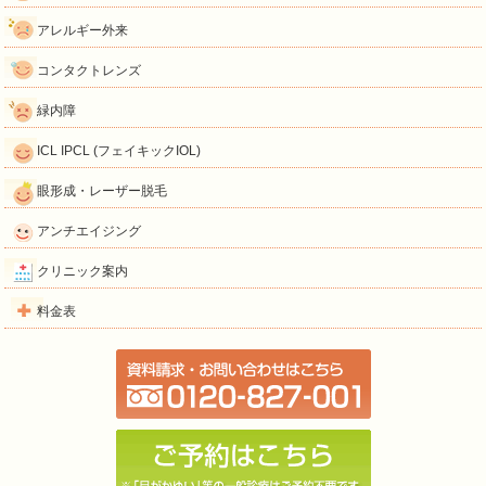
アレルギー外来
コンタクトレンズ
緑内障
ICL IPCL (フェイキックIOL)
眼形成・レーザー脱毛
アンチエイジング
クリニック案内
料金表