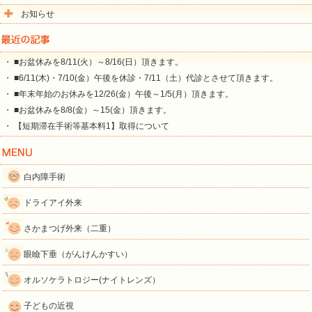
お知らせ
・ ■お盆休みを8/11(火）～8/16(日）頂きます。
・ ■6/11(木)・7/10(金）午後を休診・7/11（土）代診とさせて頂きます。
・ ■年末年始のお休みを12/26(金）午後～1/5(月）頂きます。
・ ■お盆休みを8/8(金）～15(金）頂きます。
・ 【短期滞在手術等基本料1】取得について
白内障手術
ドライアイ外来
さかまつげ外来（二重）
眼瞼下垂（がんけんかすい）
オルソケラトロジー(ナイトレンズ）
子どもの近視