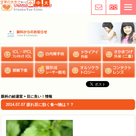
眼科の給湯室 > 目に良い！情報
2014.07.07 疲れ目に効く食べ物は？？