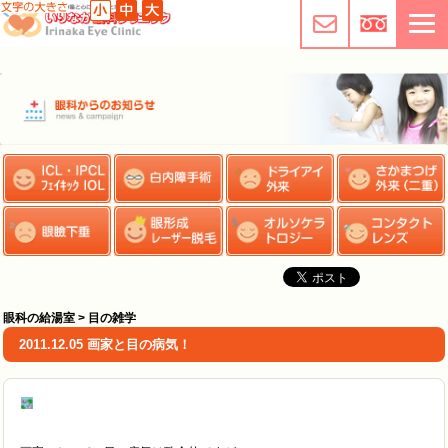
眼科の給湯室 > 目の雑学
2011.12.05 画家と目の病気！