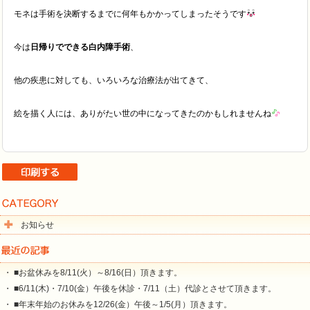
モネは手術を決断するまでに何年もかかってしまったそうです
今は
日帰りでできる白内障手術
、
他の疾患に対しても、いろいろな治療法が出てきて、
絵を描く人には、ありがたい世の中になってきたのかもしれませんね
お知らせ
・ ■お盆休みを8/11(火）～8/16(日）頂きます。
・ ■6/11(木)・7/10(金）午後を休診・7/11（土）代診とさせて頂きます。
・ ■年末年始のお休みを12/26(金）午後～1/5(月）頂きます。