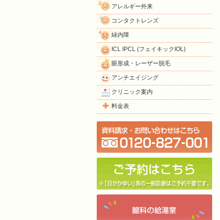
アレルギー外来
コンタクトレンズ
緑内障
ICL IPCL (フェイキックIOL)
眼形成・レーザー脱毛
アンチエイジング
クリニック案内
料金表