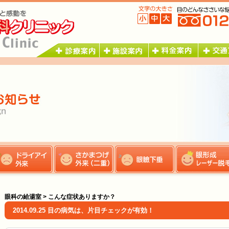
眼科の給湯室 > こんな症状ありますか？
2014.09.25 目の病気は、片目チェックが有効！