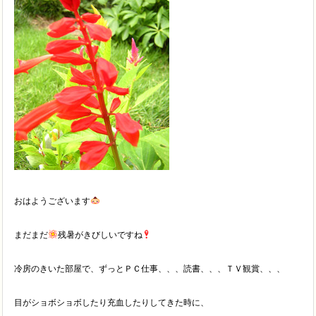
おはようございます
まだまだ
残暑がきびしいですね
冷房のきいた部屋で、ずっとＰＣ仕事、、、読書、、、ＴＶ観賞、、、
目がショボショボしたり充血したりしてきた時に、