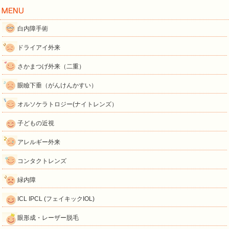
白内障手術
ドライアイ外来
さかまつげ外来（二重）
眼瞼下垂（がんけんかすい）
オルソケラトロジー(ナイトレンズ）
子どもの近視
アレルギー外来
コンタクトレンズ
緑内障
ICL IPCL (フェイキックIOL)
眼形成・レーザー脱毛