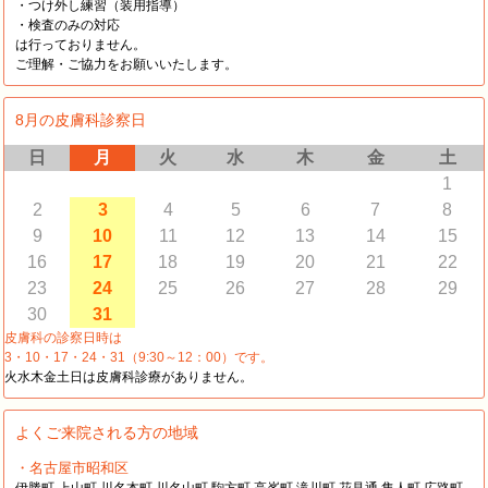
・つけ外し練習（装用指導）
・検査のみの対応
は行っておりません。
ご理解・ご協力をお願いいたします。
8月の皮膚科診察日
日
月
火
水
木
金
土
1
2
3
4
5
6
7
8
9
10
11
12
13
14
15
16
17
18
19
20
21
22
23
24
25
26
27
28
29
30
31
皮膚科の診察日時は
3・10・17・24・31（9:30～12：00）です。
火水木金土日は皮膚科診療がありません。
よくご来院される方の地域
・名古屋市昭和区