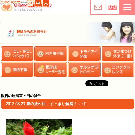
眼科の給湯室 > 目の雑学
2012.08.23 夏の疲れ目、すっきり解消！～ ①