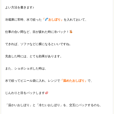
よい方法を書きます♪
冷蔵庫に常時、水で絞った
「
おしぼり」
を入れておいて、
仕事の合い間など、目が疲れた時に冷パック！
できれば、ソファなどに横になるといいですね。
充血した時には、とても効果があります。
また、ショボショボした時は、
水で絞ってビニール袋に入れ、レンジで
「温めたおしぼり」
で、
じんわりと目をパックします
「温かいおしぼり」と「冷たいおしぼり」を、交互にパックするのも、