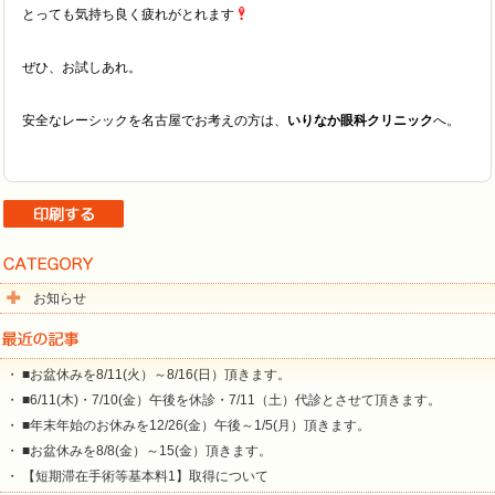
とっても気持ち良く疲れがとれます
ぜひ、お試しあれ。
安全なレーシックを名古屋でお考えの方は、
いりなか眼科クリニック
へ。
お知らせ
・ ■お盆休みを8/11(火）～8/16(日）頂きます。
・ ■6/11(木)・7/10(金）午後を休診・7/11（土）代診とさせて頂きます。
・ ■年末年始のお休みを12/26(金）午後～1/5(月）頂きます。
・ ■お盆休みを8/8(金）～15(金）頂きます。
・ 【短期滞在手術等基本料1】取得について