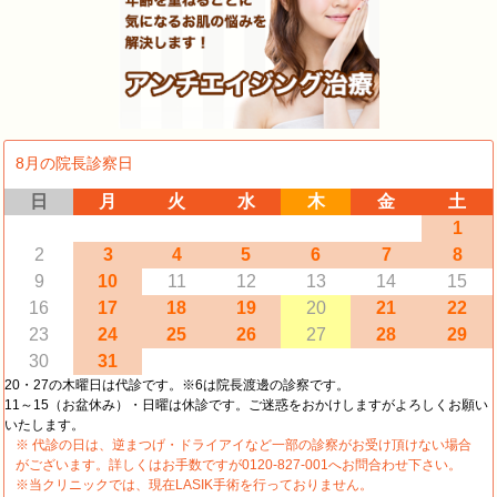
8月の院長診察日
日
月
火
水
木
金
土
1
2
3
4
5
6
7
8
9
10
11
12
13
14
15
16
17
18
19
20
21
22
23
24
25
26
27
28
29
30
31
20・27の木曜日は代診です。※6は院長渡邊の診察です。
11～15（お盆休み）・日曜は休診です。ご迷惑をおかけしますがよろしくお願い
いたします。
※ 代診の日は、逆まつげ・ドライアイなど一部の診察がお受け頂けない場合
がございます。詳しくはお手数ですが0120-827-001へお問合わせ下さい。
※当クリニックでは、現在LASIK手術を行っておりません。