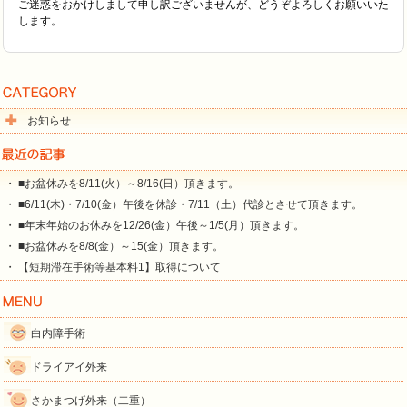
ご迷惑をおかけしまして申し訳ございませんが、どうぞよろしくお願いいた
します。
お知らせ
・ ■お盆休みを8/11(火）～8/16(日）頂きます。
・ ■6/11(木)・7/10(金）午後を休診・7/11（土）代診とさせて頂きます。
・ ■年末年始のお休みを12/26(金）午後～1/5(月）頂きます。
・ ■お盆休みを8/8(金）～15(金）頂きます。
・ 【短期滞在手術等基本料1】取得について
白内障手術
ドライアイ外来
さかまつげ外来（二重）