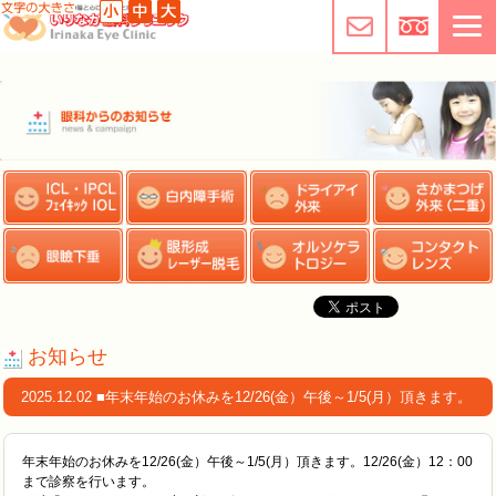
お知らせ
2025.12.02 ■年末年始のお休みを12/26(金）午後～1/5(月）頂きます。
年末年始のお休みを12/26(金）午後～1/5(月）頂きます。12/26(金）12：00
まで診察を行います。