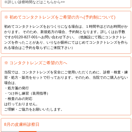
※詳しい診察時間などはこちらから>>
※ 初めてコンタクトレンズをご希望の方へ(予約制について)
初めてコンタクトレンズをおつくりになる場合は、１時間半ほどのお時間がか
かります。 そのため、新規処方の場合、予約制となります。詳しくはお手数
ですが0120-827-001へお問い合わせ下さい。（他施設にて既にコンタクトレ
ンズを作ったことがあり、いりなか眼科にてはじめてコンタクトレンズを作ら
れる場合はご予約を取らずにご来院下さい）
※ コンタクトレンズご希望の方へ
当院では、コンタクトレンズを安全にご使用いただくために、診察・検査・練
習・処方・販売をセットで行っております。そのため、当院でのご購入がない
場合は、
・処方箋の発行
・つけ外し練習（装用指導）
・検査のみの対応
は行っておりません。
ご理解・ご協力をお願いいたします。
8月の皮膚科診察日