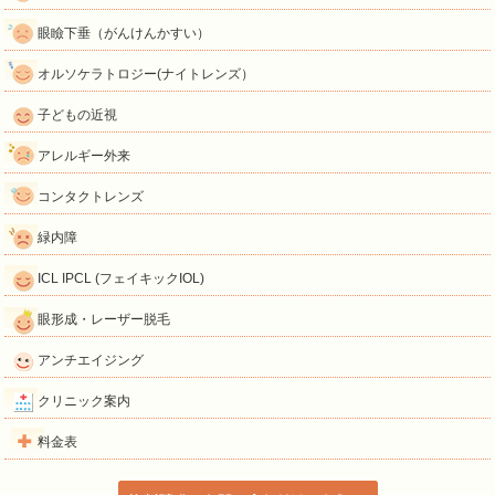
眼瞼下垂（がんけんかすい）
オルソケラトロジー(ナイトレンズ）
子どもの近視
アレルギー外来
コンタクトレンズ
緑内障
ICL IPCL (フェイキックIOL)
眼形成・レーザー脱毛
アンチエイジング
クリニック案内
料金表