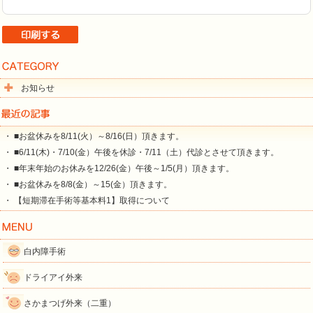
お知らせ
・ ■お盆休みを8/11(火）～8/16(日）頂きます。
・ ■6/11(木)・7/10(金）午後を休診・7/11（土）代診とさせて頂きます。
・ ■年末年始のお休みを12/26(金）午後～1/5(月）頂きます。
・ ■お盆休みを8/8(金）～15(金）頂きます。
・ 【短期滞在手術等基本料1】取得について
白内障手術
ドライアイ外来
さかまつげ外来（二重）