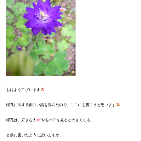
おはようございます
瞳孔に関する面白い話を読んだので、ここにも書こうと思います
瞳孔は、好きな人
やもの
を見ると大きくなる、
と前に書いたように思いますが、