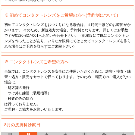
※ 初めてコンタクトレンズをご希望の方へ(予約制について)
初めてコンタクトレンズをおつくりになる場合は、１時間半ほどのお時間がか
かります。 そのため、新規処方の場合、予約制となります。詳しくはお手数
ですが0120-827-001へお問い合わせ下さい。（他施設にて既にコンタクトレ
ンズを作ったことがあり、いりなか眼科にてはじめてコンタクトレンズを作ら
れる場合はご予約を取らずにご来院下さい）
※ コンタクトレンズご希望の方へ
当院では、コンタクトレンズを安全にご使用いただくために、診察・検査・練
習・処方・販売をセットで行っております。そのため、当院でのご購入がない
場合は、
・処方箋の発行
・つけ外し練習（装用指導）
・検査のみの対応
は行っておりません。
ご理解・ご協力をお願いいたします。
8月の皮膚科診察日