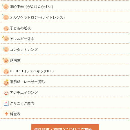
眼瞼下垂（がんけんかすい）
オルソケラトロジー(ナイトレンズ）
子どもの近視
アレルギー外来
コンタクトレンズ
緑内障
ICL IPCL (フェイキックIOL)
眼形成・レーザー脱毛
アンチエイジング
クリニック案内
料金表