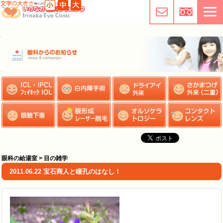
眼科の給湯室 > 目の雑学
2011.06.22 宝石商人と瞳孔のはなし！