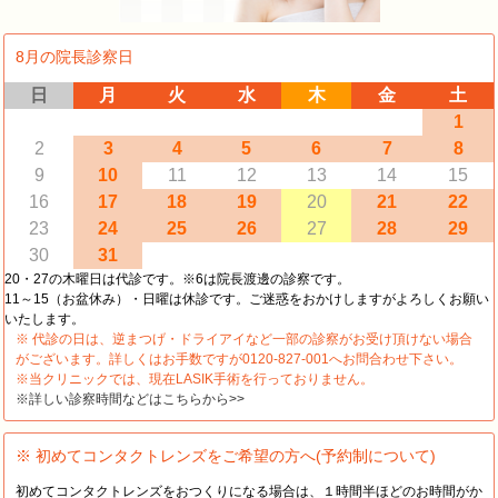
8月の院長診察日
日
月
火
水
木
金
土
1
2
3
4
5
6
7
8
9
10
11
12
13
14
15
16
17
18
19
20
21
22
23
24
25
26
27
28
29
30
31
20・27の木曜日は代診です。※6は院長渡邊の診察です。
11～15（お盆休み）・日曜は休診です。ご迷惑をおかけしますがよろしくお願い
いたします。
※ 代診の日は、逆まつげ・ドライアイなど一部の診察がお受け頂けない場合
がございます。詳しくはお手数ですが0120-827-001へお問合わせ下さい。
※当クリニックでは、現在LASIK手術を行っておりません。
※詳しい診察時間などはこちらから>>
※ 初めてコンタクトレンズをご希望の方へ(予約制について)
初めてコンタクトレンズをおつくりになる場合は、１時間半ほどのお時間がか