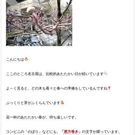
こんにちは
ここのところ名古屋は、比較的あたたかい日が続いています
よ～く見ると、どの木も着々と春への準備をしているんですね
ぷっくりと芽がふくらんでいます
花一杯のあたたかい春が、待ち遠しいです。
コンビニの「のぼり」などにも、
「恵方巻き」
の文字が躍っています。