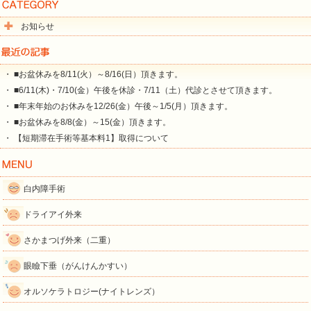
お知らせ
・ ■お盆休みを8/11(火）～8/16(日）頂きます。
・ ■6/11(木)・7/10(金）午後を休診・7/11（土）代診とさせて頂きます。
・ ■年末年始のお休みを12/26(金）午後～1/5(月）頂きます。
・ ■お盆休みを8/8(金）～15(金）頂きます。
・ 【短期滞在手術等基本料1】取得について
白内障手術
ドライアイ外来
さかまつげ外来（二重）
眼瞼下垂（がんけんかすい）
オルソケラトロジー(ナイトレンズ）