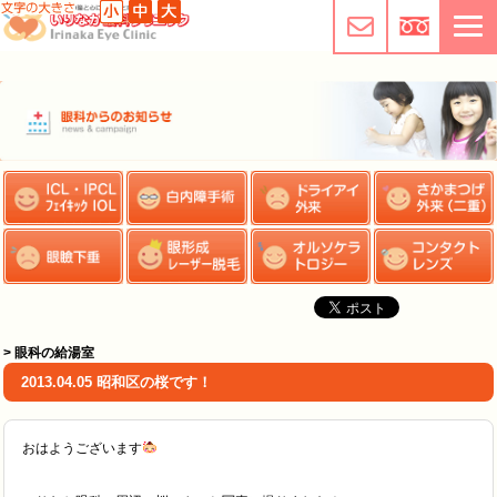
> 眼科の給湯室
2013.04.05 昭和区の桜です！
おはようございます