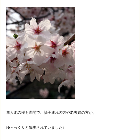
隼人池の桜も満開で、親子連れの方や老夫婦の方が、
ゆ～っくりと散歩されていました♪