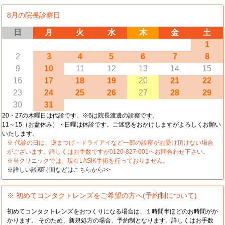
8月の院長診察日
日
月
火
水
木
金
土
1
2
3
4
5
6
7
8
9
10
11
12
13
14
15
16
17
18
19
20
21
22
23
24
25
26
27
28
29
30
31
20・27の木曜日は代診です。※6は院長渡邊の診察です。
11～15（お盆休み）・日曜は休診です。ご迷惑をおかけしますがよろしくお願い
いたします。
※ 代診の日は、逆まつげ・ドライアイなど一部の診察がお受け頂けない場合
がございます。詳しくはお手数ですが0120-827-001へお問合わせ下さい。
※当クリニックでは、現在LASIK手術を行っておりません。
※詳しい診察時間などはこちらから>>
※ 初めてコンタクトレンズをご希望の方へ(予約制について)
初めてコンタクトレンズをおつくりになる場合は、１時間半ほどのお時間がか
かります。 そのため、新規処方の場合、予約制となります。詳しくはお手数