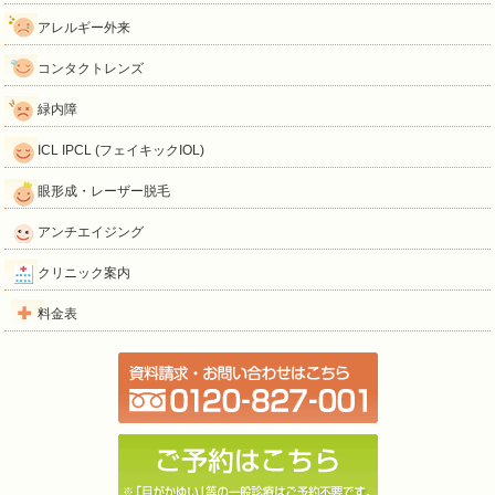
アレルギー外来
コンタクトレンズ
緑内障
ICL IPCL (フェイキックIOL)
眼形成・レーザー脱毛
アンチエイジング
クリニック案内
料金表