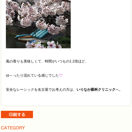
風の香りも美味しくて、時間がいつもの1.2倍ほど、
ゆ～ったり流れている感じでした
安全なレーシックを名古屋でお考えの方は、
いりなか眼科クリニック
へ。