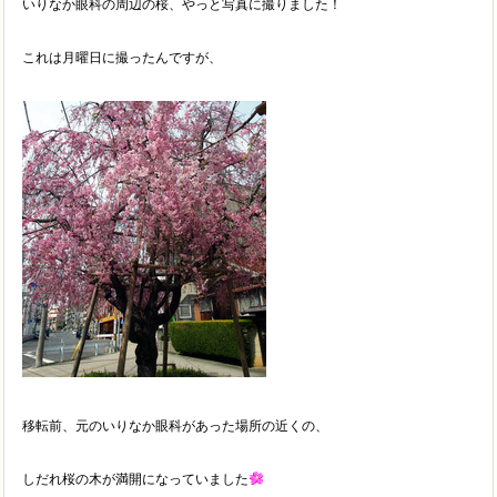
いりなか眼科の周辺の桜、やっと写真に撮りました！
これは月曜日に撮ったんですが、
移転前、元のいりなか眼科があった場所の近くの、
しだれ桜の木が満開になっていました