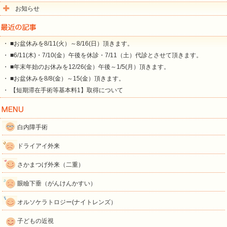
お知らせ
・ ■お盆休みを8/11(火）～8/16(日）頂きます。
・ ■6/11(木)・7/10(金）午後を休診・7/11（土）代診とさせて頂きます。
・ ■年末年始のお休みを12/26(金）午後～1/5(月）頂きます。
・ ■お盆休みを8/8(金）～15(金）頂きます。
・ 【短期滞在手術等基本料1】取得について
白内障手術
ドライアイ外来
さかまつげ外来（二重）
眼瞼下垂（がんけんかすい）
オルソケラトロジー(ナイトレンズ）
子どもの近視