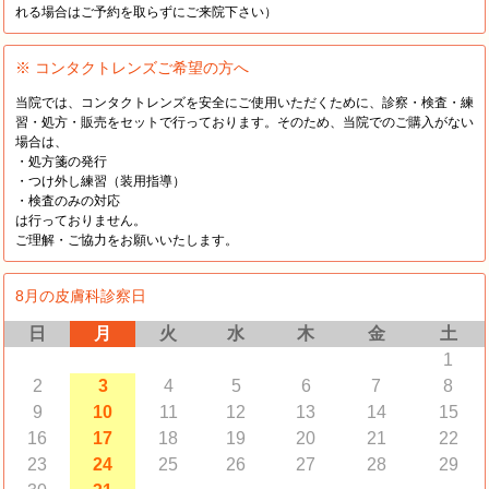
れる場合はご予約を取らずにご来院下さい）
※ コンタクトレンズご希望の方へ
当院では、コンタクトレンズを安全にご使用いただくために、診察・検査・練
習・処方・販売をセットで行っております。そのため、当院でのご購入がない
場合は、
・処方箋の発行
・つけ外し練習（装用指導）
・検査のみの対応
は行っておりません。
ご理解・ご協力をお願いいたします。
8月の皮膚科診察日
日
月
火
水
木
金
土
1
2
3
4
5
6
7
8
9
10
11
12
13
14
15
16
17
18
19
20
21
22
23
24
25
26
27
28
29