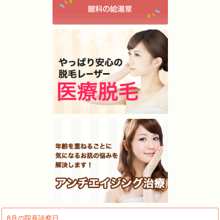
8月の院長診察日