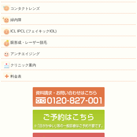
コンタクトレンズ
緑内障
ICL IPCL (フェイキックIOL)
眼形成・レーザー脱毛
アンチエイジング
クリニック案内
料金表