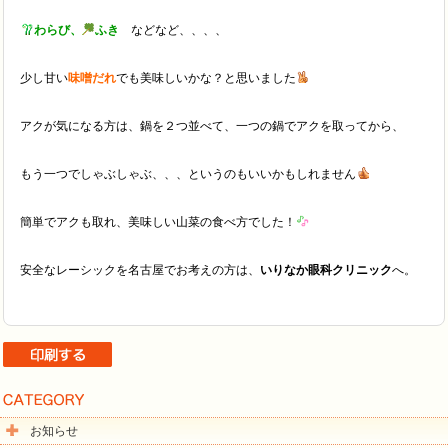
わらび、
ふき
などなど、、、、
少し甘い
味噌だれ
でも美味しいかな？と思いました
アクが気になる方は、鍋を２つ並べて、一つの鍋でアクを取ってから、
もう一つでしゃぶしゃぶ、、、というのもいいかもしれません
簡単でアクも取れ、美味しい山菜の食べ方でした！
安全なレーシックを名古屋でお考えの方は、
いりなか眼科クリニック
へ。
お知らせ