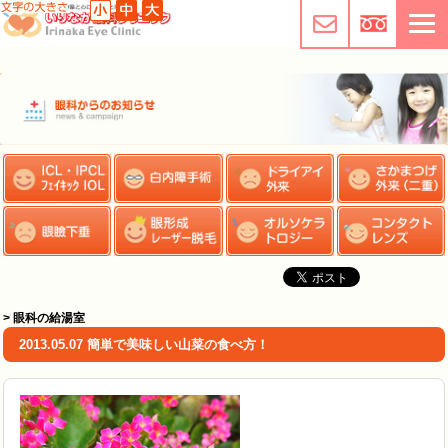
> 眼科の給湯室
2013.05.07 簡単で美味しい山菜の食べ方！