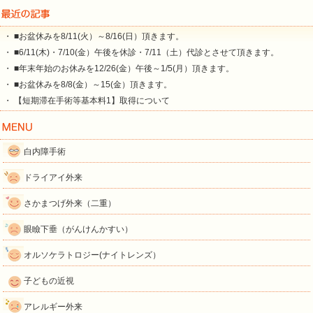
・ ■お盆休みを8/11(火）～8/16(日）頂きます。
・ ■6/11(木)・7/10(金）午後を休診・7/11（土）代診とさせて頂きます。
・ ■年末年始のお休みを12/26(金）午後～1/5(月）頂きます。
・ ■お盆休みを8/8(金）～15(金）頂きます。
・ 【短期滞在手術等基本料1】取得について
白内障手術
ドライアイ外来
さかまつげ外来（二重）
眼瞼下垂（がんけんかすい）
オルソケラトロジー(ナイトレンズ）
子どもの近視
アレルギー外来