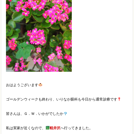
おはようございます
ゴールデンウィークも終わり、いりなか眼科も今日から通常診療です
皆さんは、Ｇ．Ｗ．いかがでしたか
私は実家が近くなので、
軽井沢
へ行ってきました。