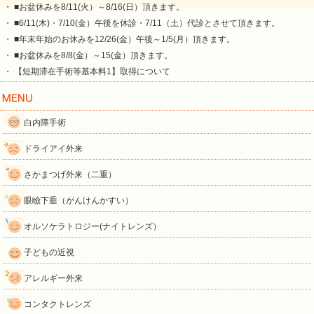
・ ■お盆休みを8/11(火）～8/16(日）頂きます。
・ ■6/11(木)・7/10(金）午後を休診・7/11（土）代診とさせて頂きます。
・ ■年末年始のお休みを12/26(金）午後～1/5(月）頂きます。
・ ■お盆休みを8/8(金）～15(金）頂きます。
・ 【短期滞在手術等基本料1】取得について
白内障手術
ドライアイ外来
さかまつげ外来（二重）
眼瞼下垂（がんけんかすい）
オルソケラトロジー(ナイトレンズ）
子どもの近視
アレルギー外来
コンタクトレンズ