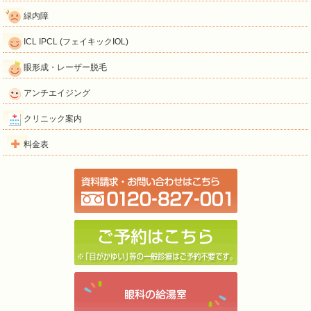
緑内障
ICL IPCL (フェイキックIOL)
眼形成・レーザー脱毛
アンチエイジング
クリニック案内
料金表