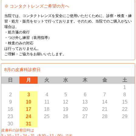
※ コンタクトレンズご希望の方へ
当院では、コンタクトレンズを安全にご使用いただくために、診察・検査・練
習・処方・販売をセットで行っております。そのため、当院でのご購入がない
場合は、
・処方箋の発行
・つけ外し練習（装用指導）
・検査のみの対応
は行っておりません。
ご理解・ご協力をお願いいたします。
8月の皮膚科診察日
日
月
火
水
木
金
土
1
2
3
4
5
6
7
8
9
10
11
12
13
14
15
16
17
18
19
20
21
22
23
24
25
26
27
28
29
30
31
皮膚科の診察日時は
3・10・17・24・31（9:30～12：00）です。