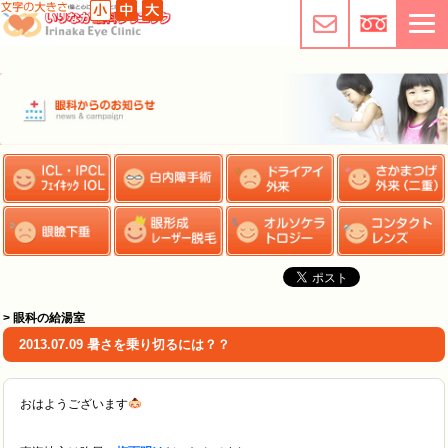
> 眼科の給湯室
2013.07.09 暑さを乗り切るには？？
おはようございます