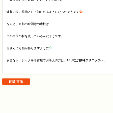
縁起の良い植物として知られるようになったそうです
なんと、京都の金閣寺の床柱は、
この南天の材を使っているんだそうです。
皆さんにも福がありますように
安全なレーシックを名古屋でお考えの方は、
いりなか眼科クリニック
へ。