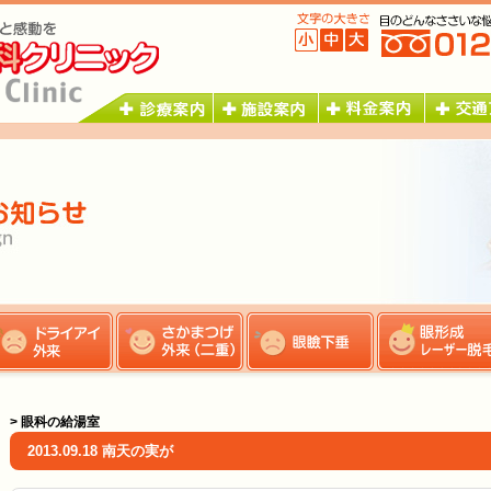
> 眼科の給湯室
2013.09.18 南天の実が