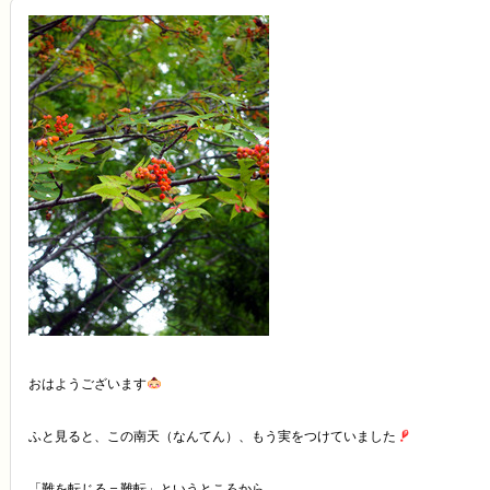
おはようございます
ふと見ると、この南天（なんてん）、もう実をつけていました
「難を転じる＝難転」というところから、