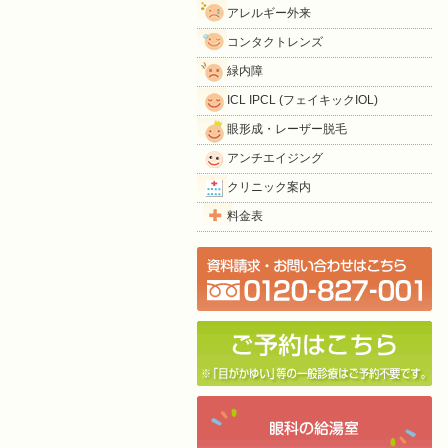
アレルギー外来
コンタクトレンズ
緑内障
ICL IPCL (フェイキックIOL)
眼形成・レーザー脱毛
アンチエイジング
クリニック案内
料金表