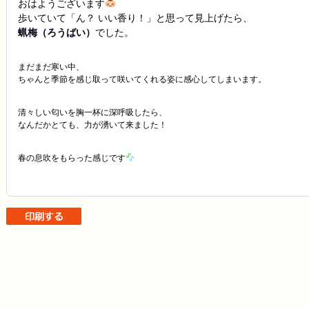
おはようございます
歩いていて「ん？ いい香り！」と思って見上げたら、
蝋梅（ろうばい）
でした。
まだまだ寒い中、
ちゃんと季節を感じ取って咲いてくれる姿に感心してしまいます。
清々しい匂いを胸一杯に深呼吸したら、
なんだかとても、力が湧いて来ました！
春の息吹をもらった感じです