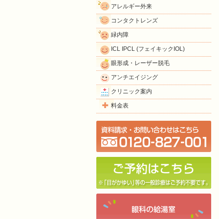
アレルギー外来
コンタクトレンズ
緑内障
ICL IPCL (フェイキックIOL)
眼形成・レーザー脱毛
アンチエイジング
クリニック案内
料金表