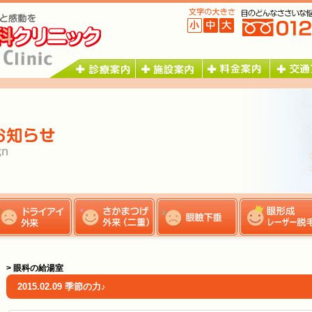
> 眼科の給湯室
2015.02.09 季節の力♪