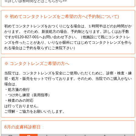
※詳しい診察時間などはこちらから>>
※ 初めてコンタクトレンズをご希望の方へ(予約制について)
初めてコンタクトレンズをおつくりになる場合は、１時間半ほどのお時間がか
かります。 そのため、新規処方の場合、予約制となります。詳しくはお手数
ですが0120-827-001へお問い合わせ下さい。（他施設にて既にコンタクトレ
ンズを作ったことがあり、いりなか眼科にてはじめてコンタクトレンズを作ら
れる場合はご予約を取らずにご来院下さい）
※ コンタクトレンズご希望の方へ
当院では、コンタクトレンズを安全にご使用いただくために、診察・検査・練
習・処方・販売をセットで行っております。そのため、当院でのご購入がない
場合は、
・処方箋の発行
・つけ外し練習（装用指導）
・検査のみの対応
は行っておりません。
ご理解・ご協力をお願いいたします。
8月の皮膚科診察日