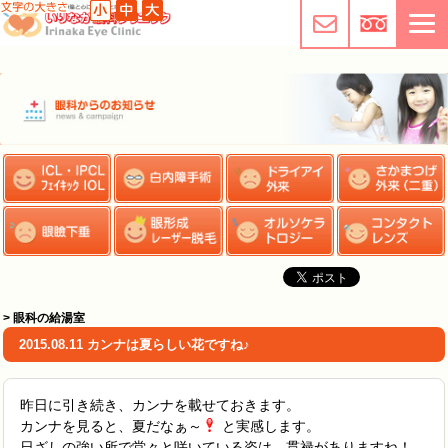
> 眼科の給湯室
2015.08.11 カンナは夏らしい花ですね♪
昨日に引き続き、カンナを載せておきます。
カンナを見ると、夏だなぁ～
と実感します。
日ざしの強い所で堂々と咲いている姿は、貫禄がありますね！