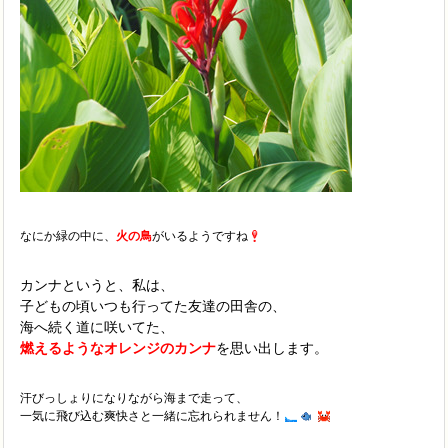
なにか緑の中に、
火の鳥
がいるようですね
カンナというと、私は、
子どもの頃いつも行ってた友達の田舎の、
海へ続く道に咲いてた、
燃えるようなオレンジのカンナ
を思い出します。
汗びっしょりになりながら海まで走って、
一気に飛び込む爽快さと一緒に忘れられません！