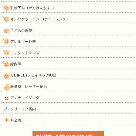
眼瞼下垂（がんけんかすい）
オルソケラトロジー(ナイトレンズ）
子どもの近視
アレルギー外来
コンタクトレンズ
緑内障
ICL IPCL (フェイキックIOL)
眼形成・レーザー脱毛
アンチエイジング
クリニック案内
料金表