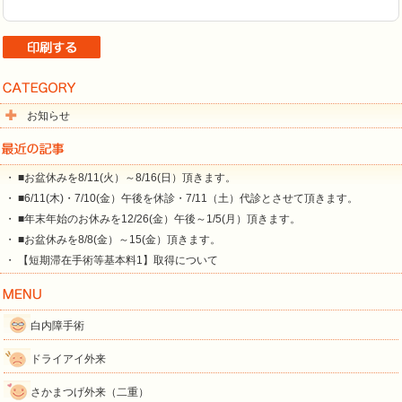
お知らせ
・ ■お盆休みを8/11(火）～8/16(日）頂きます。
・ ■6/11(木)・7/10(金）午後を休診・7/11（土）代診とさせて頂きます。
・ ■年末年始のお休みを12/26(金）午後～1/5(月）頂きます。
・ ■お盆休みを8/8(金）～15(金）頂きます。
・ 【短期滞在手術等基本料1】取得について
白内障手術
ドライアイ外来
さかまつげ外来（二重）