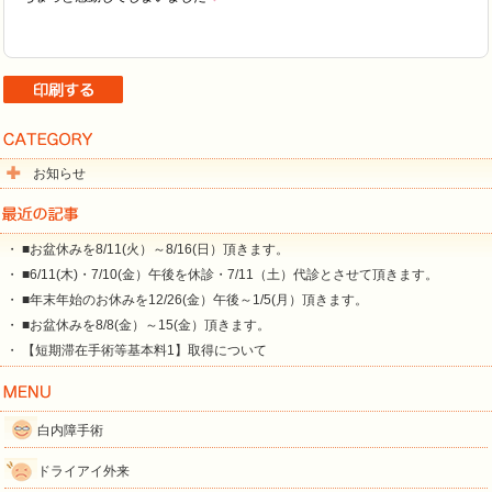
お知らせ
・ ■お盆休みを8/11(火）～8/16(日）頂きます。
・ ■6/11(木)・7/10(金）午後を休診・7/11（土）代診とさせて頂きます。
・ ■年末年始のお休みを12/26(金）午後～1/5(月）頂きます。
・ ■お盆休みを8/8(金）～15(金）頂きます。
・ 【短期滞在手術等基本料1】取得について
白内障手術
ドライアイ外来