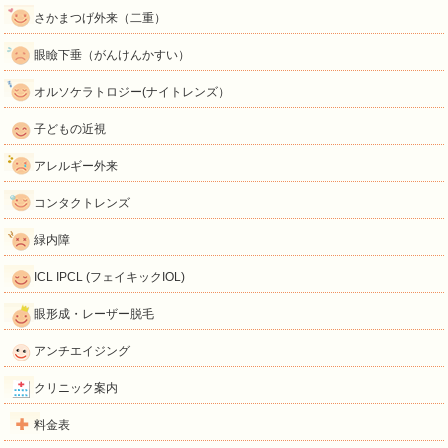
さかまつげ外来（二重）
眼瞼下垂（がんけんかすい）
オルソケラトロジー(ナイトレンズ）
子どもの近視
アレルギー外来
コンタクトレンズ
緑内障
ICL IPCL (フェイキックIOL)
眼形成・レーザー脱毛
アンチエイジング
クリニック案内
料金表