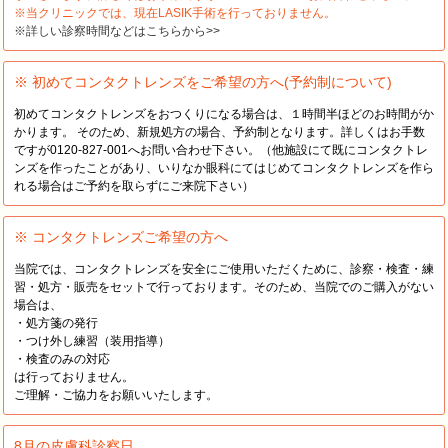
※当クリニックでは、現在LASIK手術を行っておりません。
※詳しい診察時間などはこちらから>>
※ 初めてコンタクトレンズをご希望の方へ(予約制について)
初めてコンタクトレンズをおつくりになる場合は、１時間半ほどのお時間がか
かります。 そのため、新規処方の場合、予約制となります。詳しくはお手数
ですが0120-827-001へお問い合わせ下さい。（他施設にて既にコンタクトレ
ンズを作ったことがあり、いりなか眼科にてはじめてコンタクトレンズを作ら
れる場合はご予約を取らずにご来院下さい）
※ コンタクトレンズご希望の方へ
当院では、コンタクトレンズを安全にご使用いただくために、診察・検査・練
習・処方・販売をセットで行っております。そのため、当院でのご購入がない
場合は、
・処方箋の発行
・つけ外し練習（装用指導）
・検査のみの対応
は行っておりません。
ご理解・ご協力をお願いいたします。
8月の皮膚科診察日