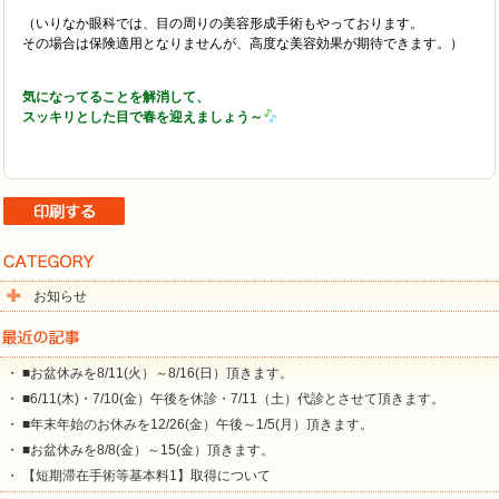
（いりなか眼科では、目の周りの美容形成手術もやっております。
その場合は保険適用となりませんが、高度な美容効果が期待できます。）
気になってることを解消して、
スッキリとした目で春を迎えましょう～
お知らせ
・ ■お盆休みを8/11(火）～8/16(日）頂きます。
・ ■6/11(木)・7/10(金）午後を休診・7/11（土）代診とさせて頂きます。
・ ■年末年始のお休みを12/26(金）午後～1/5(月）頂きます。
・ ■お盆休みを8/8(金）～15(金）頂きます。
・ 【短期滞在手術等基本料1】取得について