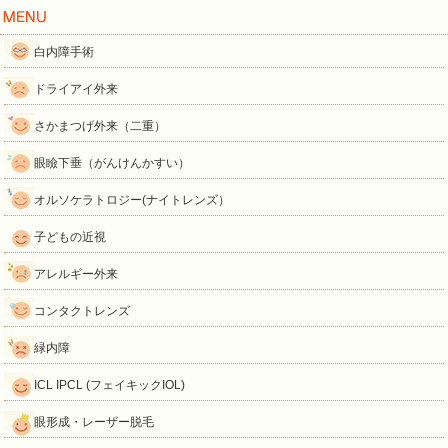
白内障手術
ドライアイ外来
さかまつげ外来（二重）
眼瞼下垂（がんけんかすい）
オルソケラトロジー(ナイトレンズ）
子どもの近視
アレルギー外来
コンタクトレンズ
緑内障
ICL IPCL (フェイキックIOL)
眼形成・レーザー脱毛