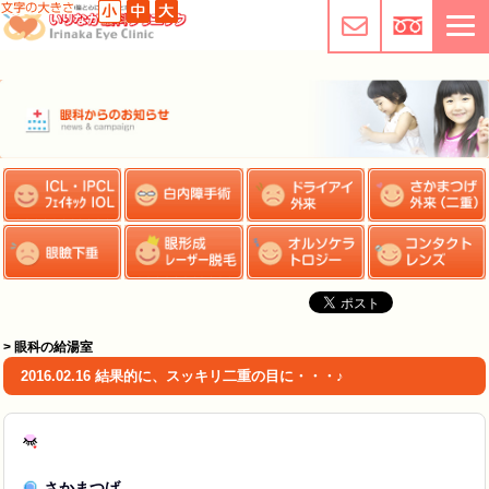
> 眼科の給湯室
2016.02.16 結果的に、スッキリ二重の目に・・・♪
さかまつげ