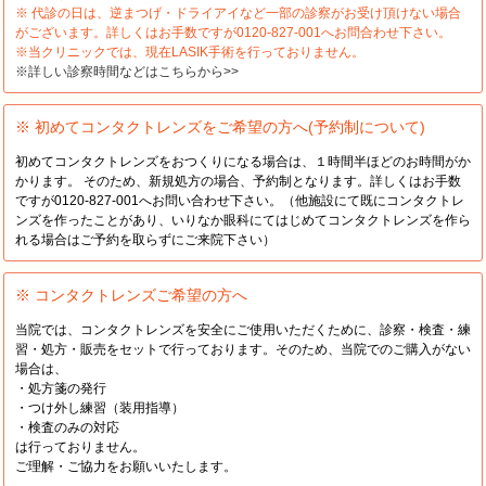
※ 代診の日は、逆まつげ・ドライアイなど一部の診察がお受け頂けない場合
がございます。詳しくはお手数ですが0120-827-001へお問合わせ下さい。
※当クリニックでは、現在LASIK手術を行っておりません。
※詳しい診察時間などはこちらから>>
※ 初めてコンタクトレンズをご希望の方へ(予約制について)
初めてコンタクトレンズをおつくりになる場合は、１時間半ほどのお時間がか
かります。 そのため、新規処方の場合、予約制となります。詳しくはお手数
ですが0120-827-001へお問い合わせ下さい。（他施設にて既にコンタクトレ
ンズを作ったことがあり、いりなか眼科にてはじめてコンタクトレンズを作ら
れる場合はご予約を取らずにご来院下さい）
※ コンタクトレンズご希望の方へ
当院では、コンタクトレンズを安全にご使用いただくために、診察・検査・練
習・処方・販売をセットで行っております。そのため、当院でのご購入がない
場合は、
・処方箋の発行
・つけ外し練習（装用指導）
・検査のみの対応
は行っておりません。
ご理解・ご協力をお願いいたします。