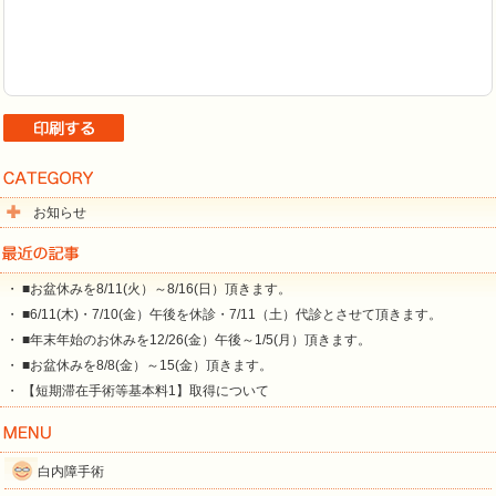
お知らせ
・ ■お盆休みを8/11(火）～8/16(日）頂きます。
・ ■6/11(木)・7/10(金）午後を休診・7/11（土）代診とさせて頂きます。
・ ■年末年始のお休みを12/26(金）午後～1/5(月）頂きます。
・ ■お盆休みを8/8(金）～15(金）頂きます。
・ 【短期滞在手術等基本料1】取得について
白内障手術