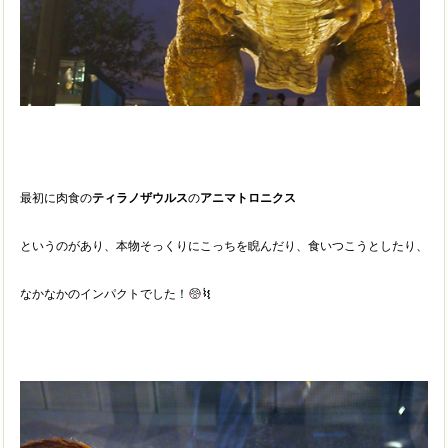
最初に肉食の
ティラノザウルス
の
アニマトロニクス
というのがあり、本物そっくりにこっちを睨んだり、食いつこうとしたり、
なかなかのインパクトでした！