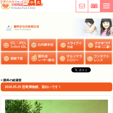
> 眼科の給湯室
2018.05.29 恐竜博物館、面白いです！