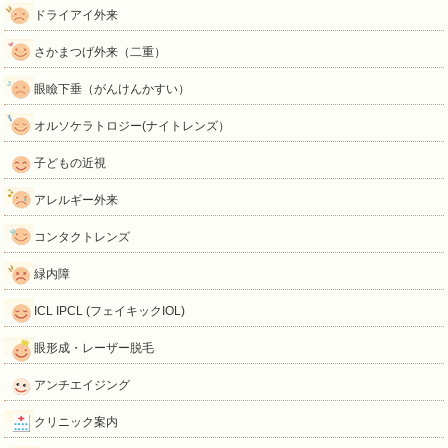
ドライアイ外来
さかまつげ外来（二重）
眼瞼下垂（がんけんかすい）
オルソケラトロジー(ナイトレンズ）
子どもの近視
アレルギー外来
コンタクトレンズ
緑内障
ICL IPCL (フェイキックIOL)
眼形成・レーザー脱毛
アンチエイジング
クリニック案内