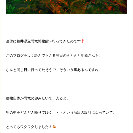
連休に福井県立恐竜博物館へ行ってきたのです
このブログをよく読んで下さる
豊田のきときと地蔵さん
も、
なんと同じ日に行ってたそうで、そういう事あるんですね～
建物自体が恐竜の卵みたいで、入ると、
卵の中をどんどん降りてゆく・・・という演出の設計になっていて、
とってもワクワクしました！