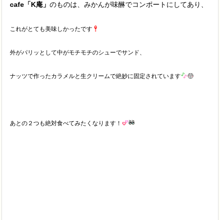
cafe「K庵」
のものは、みかんが味醂でコンポートにしてあり、
これがとても美味しかったです
外がパリッとして中がモチモチのシューでサンド、
ナッツで作ったカラメルと生クリームで絶妙に固定されています
あとの２つも絶対食べてみたくなります！