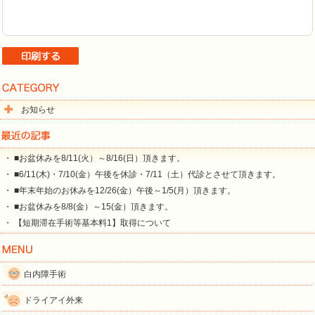
お知らせ
・ ■お盆休みを8/11(火）～8/16(日）頂きます。
・ ■6/11(木)・7/10(金）午後を休診・7/11（土）代診とさせて頂きます。
・ ■年末年始のお休みを12/26(金）午後～1/5(月）頂きます。
・ ■お盆休みを8/8(金）～15(金）頂きます。
・ 【短期滞在手術等基本料1】取得について
白内障手術
ドライアイ外来