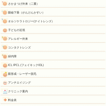
さかまつげ外来（二重）
眼瞼下垂（がんけんかすい）
オルソケラトロジー(ナイトレンズ）
子どもの近視
アレルギー外来
コンタクトレンズ
緑内障
ICL IPCL (フェイキックIOL)
眼形成・レーザー脱毛
アンチエイジング
クリニック案内
料金表