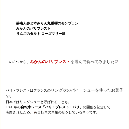
碧南人参と本みりん九重櫻のモンブラン
みかんのパリブレスト
りんごのタルト ローズマリー風
みかんのパリブレスト
を選んで食べてみました
この３つから、
リング状のパイ・シューを使ったお菓子
パリ・ブレストはフランスの
で、
日本ではリングシューと呼ばれることも。
1891年の
自転車レース「パリ・ブレスト・パリ」
の開催を記念して
考案されたため、
自転車の車輪の形をしているそうです。