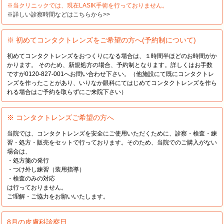
※当クリニックでは、現在LASIK手術を行っておりません。
※詳しい診察時間などはこちらから>>
※ 初めてコンタクトレンズをご希望の方へ(予約制について)
初めてコンタクトレンズをおつくりになる場合は、１時間半ほどのお時間がか
かります。 そのため、新規処方の場合、予約制となります。詳しくはお手数
ですが0120-827-001へお問い合わせ下さい。（他施設にて既にコンタクトレ
ンズを作ったことがあり、いりなか眼科にてはじめてコンタクトレンズを作ら
れる場合はご予約を取らずにご来院下さい）
※ コンタクトレンズご希望の方へ
当院では、コンタクトレンズを安全にご使用いただくために、診察・検査・練
習・処方・販売をセットで行っております。そのため、当院でのご購入がない
場合は、
・処方箋の発行
・つけ外し練習（装用指導）
・検査のみの対応
は行っておりません。
ご理解・ご協力をお願いいたします。
8月の皮膚科診察日