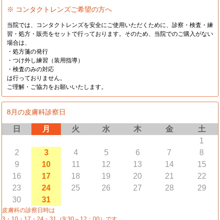
※ コンタクトレンズご希望の方へ
当院では、コンタクトレンズを安全にご使用いただくために、診察・検査・練
習・処方・販売をセットで行っております。そのため、当院でのご購入がない
場合は、
・処方箋の発行
・つけ外し練習（装用指導）
・検査のみの対応
は行っておりません。
ご理解・ご協力をお願いいたします。
8月の皮膚科診察日
日
月
火
水
木
金
土
1
2
3
4
5
6
7
8
9
10
11
12
13
14
15
16
17
18
19
20
21
22
23
24
25
26
27
28
29
30
31
皮膚科の診察日時は
3・10・17・24・31（9:30～12：00）です。