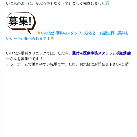
いつものように、かぶる事もなく（笑）楽しく完食しました
いりなか眼科のスタッフになると、お誕生日に美味し
いケーキが食べられます！
いりなか眼科クリニックでは、ただ今、
受付＆医療事務スタッフ
と
視能訓練
士
さんを募集中です
アットホームで働きやすい職場です。ぜひ、お気軽にお問合せ下さいね