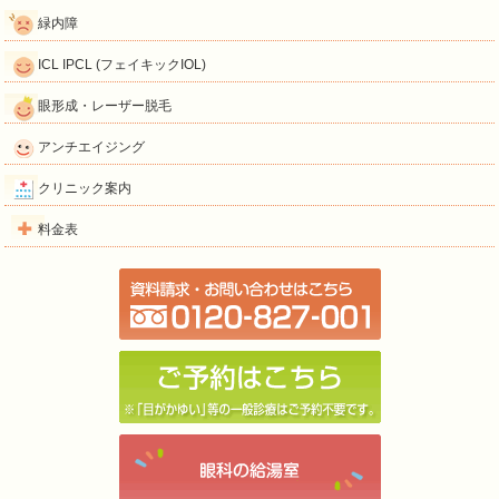
緑内障
ICL IPCL (フェイキックIOL)
眼形成・レーザー脱毛
アンチエイジング
クリニック案内
料金表