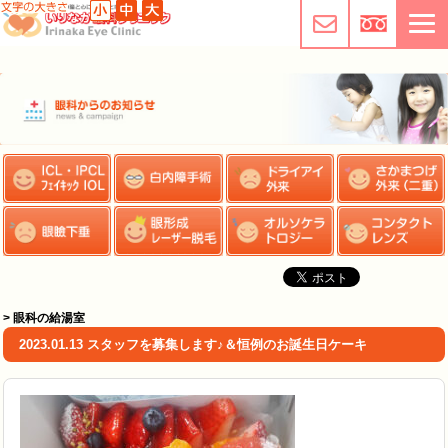
> 眼科の給湯室
2023.01.13 スタッフを募集します♪＆恒例のお誕生日ケーキ