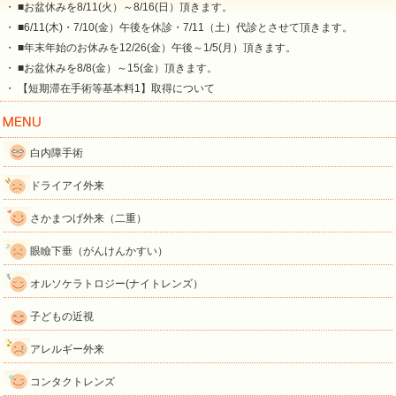
・ ■お盆休みを8/11(火）～8/16(日）頂きます。
・ ■6/11(木)・7/10(金）午後を休診・7/11（土）代診とさせて頂きます。
・ ■年末年始のお休みを12/26(金）午後～1/5(月）頂きます。
・ ■お盆休みを8/8(金）～15(金）頂きます。
・ 【短期滞在手術等基本料1】取得について
白内障手術
ドライアイ外来
さかまつげ外来（二重）
眼瞼下垂（がんけんかすい）
オルソケラトロジー(ナイトレンズ）
子どもの近視
アレルギー外来
コンタクトレンズ