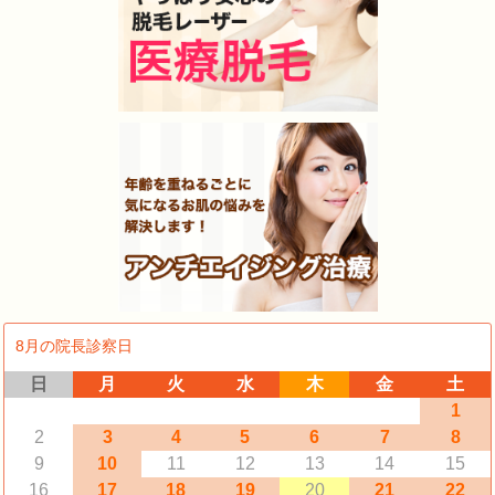
8月の院長診察日
日
月
火
水
木
金
土
1
2
3
4
5
6
7
8
9
10
11
12
13
14
15
16
17
18
19
20
21
22