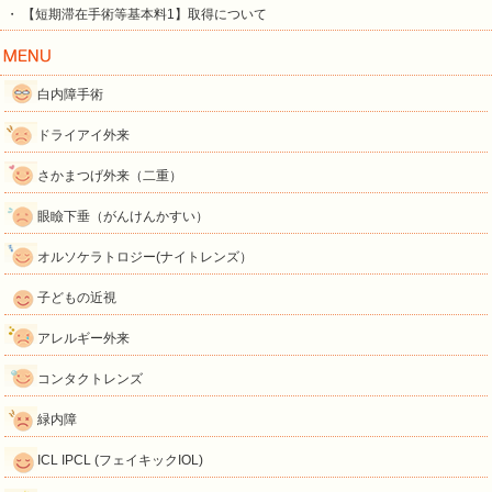
・ 【短期滞在手術等基本料1】取得について
白内障手術
ドライアイ外来
さかまつげ外来（二重）
眼瞼下垂（がんけんかすい）
オルソケラトロジー(ナイトレンズ）
子どもの近視
アレルギー外来
コンタクトレンズ
緑内障
ICL IPCL (フェイキックIOL)