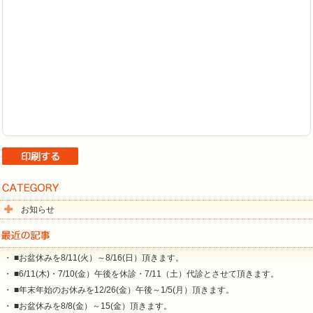
お知らせ
・ ■お盆休みを8/11(火）～8/16(日）頂きます。
・ ■6/11(木)・7/10(金）午後を休診・7/11（土）代診とさせて頂きます。
・ ■年末年始のお休みを12/26(金）午後～1/5(月）頂きます。
・ ■お盆休みを8/8(金）～15(金）頂きます。