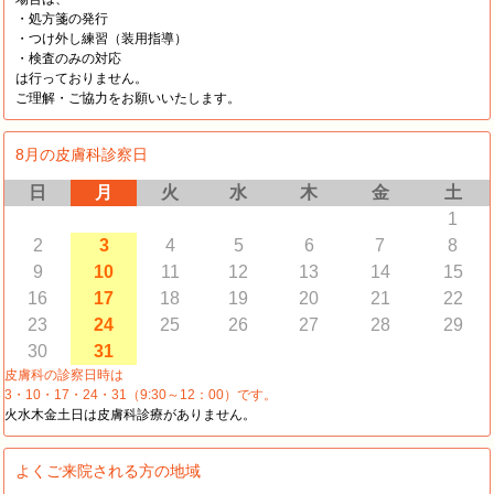
・処方箋の発行
・つけ外し練習（装用指導）
・検査のみの対応
は行っておりません。
ご理解・ご協力をお願いいたします。
8月の皮膚科診察日
日
月
火
水
木
金
土
1
2
3
4
5
6
7
8
9
10
11
12
13
14
15
16
17
18
19
20
21
22
23
24
25
26
27
28
29
30
31
皮膚科の診察日時は
3・10・17・24・31（9:30～12：00）です。
火水木金土日は皮膚科診療がありません。
よくご来院される方の地域