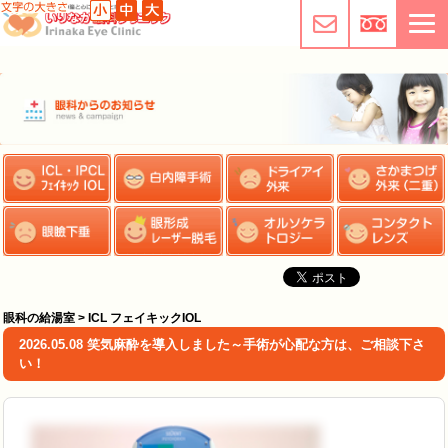
眼科の給湯室 > ICL フェイキックIOL
2026.05.08 笑気麻酔を導入しました～手術が心配な方は、ご相談下さ
い！