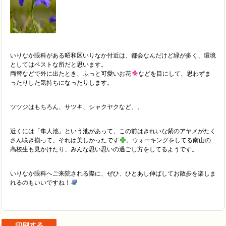
いりなか眼科がある昭和区いりなか付近は、都会なんだけど緑が多く、環境
としてはベストな所だと思います。
両替などで外に出たとき、ふっと可愛いお花
などを目にして、思わずま
ったりした気持ちになったりします。
ツツジはもちろん、サツキ、シャクヤクなど。。
近くには「隼人池」という池があって、この前はきれいな紫のアヤメがたく
さん咲き揃って、それは美しかったです
。ウォーキングをしてる南山の
高校生も見かけたり、みんな思い思いの過ごし方をしてるようです。
いりなか眼科へご来院される際に、ぜひ、ひとあし伸ばしてお散歩を楽しま
れるのもいいですね！