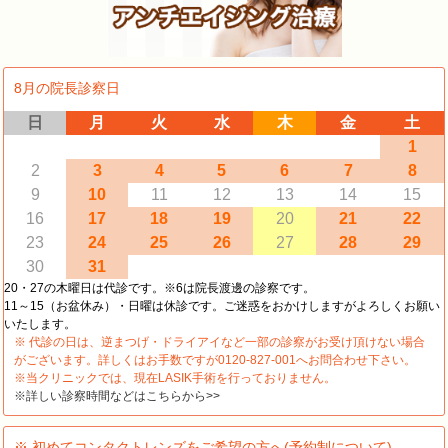
8月の院長診察日
日
月
火
水
木
金
土
1
2
3
4
5
6
7
8
9
10
11
12
13
14
15
16
17
18
19
20
21
22
23
24
25
26
27
28
29
30
31
20・27の木曜日は代診です。※6は院長渡邊の診察です。
11～15（お盆休み）・日曜は休診です。ご迷惑をおかけしますがよろしくお願い
いたします。
※ 代診の日は、逆まつげ・ドライアイなど一部の診察がお受け頂けない場合
がございます。詳しくはお手数ですが0120-827-001へお問合わせ下さい。
※当クリニックでは、現在LASIK手術を行っておりません。
※詳しい診察時間などはこちらから>>
※ 初めてコンタクトレンズをご希望の方へ(予約制について)