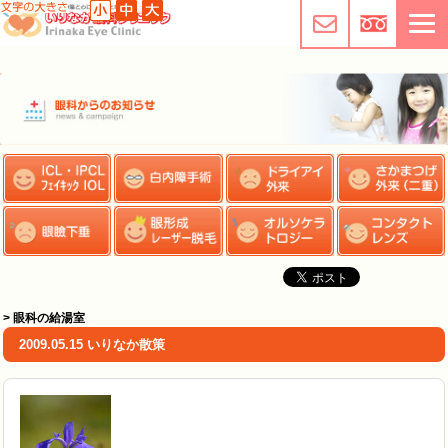
> 眼科の給湯室
2009.05.15 いりなか散策