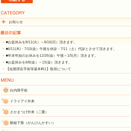
お知らせ
・ ■お盆休みを8/11(火）～8/16(日）頂きます。
・ ■6/11(木)・7/10(金）午後を休診・7/11（土）代診とさせて頂きます。
・ ■年末年始のお休みを12/26(金）午後～1/5(月）頂きます。
・ ■お盆休みを8/8(金）～15(金）頂きます。
・ 【短期滞在手術等基本料1】取得について
白内障手術
ドライアイ外来
さかまつげ外来（二重）
眼瞼下垂（がんけんかすい）