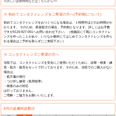
※詳しい診察時間などはこちらから>>
※ 初めてコンタクトレンズをご希望の方へ(予約制について)
初めてコンタクトレンズをおつくりになる場合は、１時間半ほどのお時間がか
かります。 そのため、新規処方の場合、予約制となります。詳しくはお手数
ですが0120-827-001へお問い合わせ下さい。（他施設にて既にコンタクトレ
ンズを作ったことがあり、いりなか眼科にてはじめてコンタクトレンズを作ら
れる場合はご予約を取らずにご来院下さい）
※ コンタクトレンズご希望の方へ
当院では、コンタクトレンズを安全にご使用いただくために、診察・検査・練
習・処方・販売をセットで行っております。そのため、当院でのご購入がない
場合は、
・処方箋の発行
・つけ外し練習（装用指導）
・検査のみの対応
は行っておりません。
ご理解・ご協力をお願いいたします。
8月の皮膚科診察日