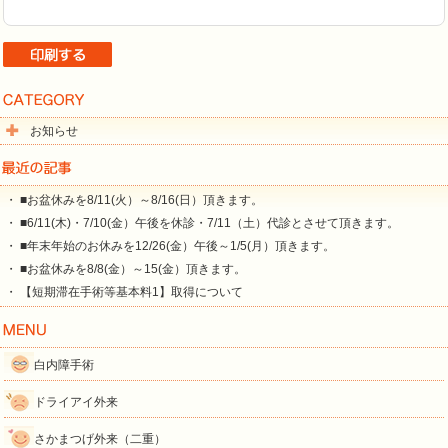
お知らせ
・ ■お盆休みを8/11(火）～8/16(日）頂きます。
・ ■6/11(木)・7/10(金）午後を休診・7/11（土）代診とさせて頂きます。
・ ■年末年始のお休みを12/26(金）午後～1/5(月）頂きます。
・ ■お盆休みを8/8(金）～15(金）頂きます。
・ 【短期滞在手術等基本料1】取得について
白内障手術
ドライアイ外来
さかまつげ外来（二重）