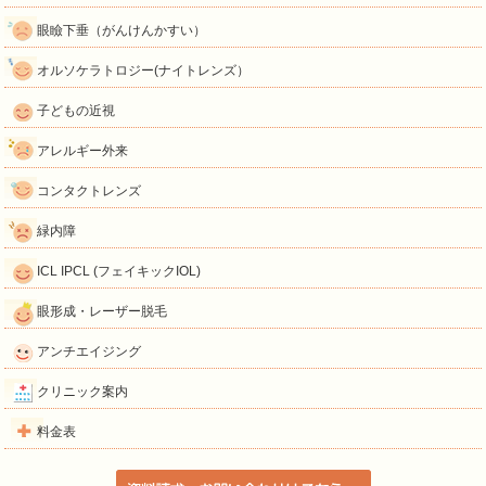
眼瞼下垂（がんけんかすい）
オルソケラトロジー(ナイトレンズ）
子どもの近視
アレルギー外来
コンタクトレンズ
緑内障
ICL IPCL (フェイキックIOL)
眼形成・レーザー脱毛
アンチエイジング
クリニック案内
料金表