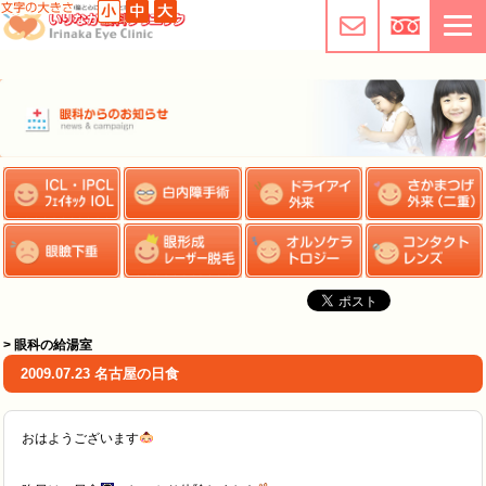
> 眼科の給湯室
2009.07.23 名古屋の日食
おはようございます