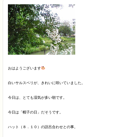
おはようございます
白いサルスベリが、きれいに咲いていました。
今日は、とても湿気が多い朝です。
今日は「帽子の日」だそうです。
ハット（８．１０）の語呂合わせとの事。