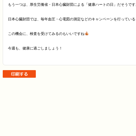
もう一つは、厚生労働省・日本心臓財団による「健康ハートの日」だそうです
日本心臓財団では、毎年血圧・心電図の測定などのキャンペーンを行っている
この機会に、検査を受けてみるのもいいですね
今週も、健康に過ごしましょう！