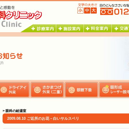
> 眼科の給湯室
2009.08.10 ご近所のお花－白いサルスベリ