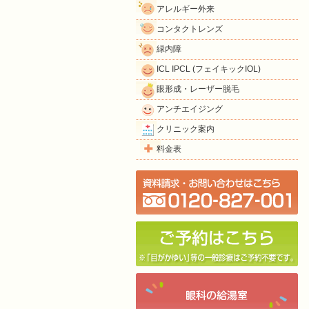
アレルギー外来
コンタクトレンズ
緑内障
ICL IPCL (フェイキックIOL)
眼形成・レーザー脱毛
アンチエイジング
クリニック案内
料金表