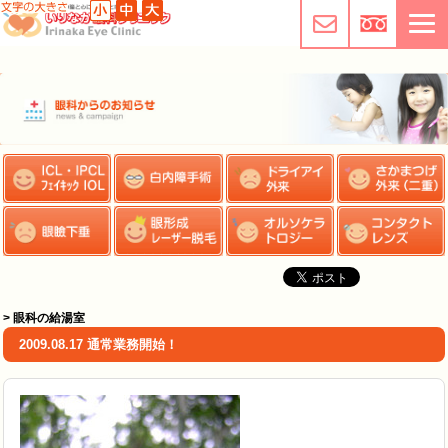
> 眼科の給湯室
2009.08.17 通常業務開始！