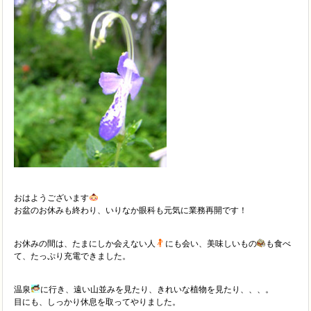
おはようございます
お盆のお休みも終わり、いりなか眼科も元気に業務再開です！
お休みの間は、たまにしか会えない人
にも会い、美味しいもの
も食べ
て、たっぷり充電できました。
温泉
に行き、遠い山並みを見たり、きれいな植物を見たり、、、。
目にも、しっかり休息を取ってやりました。