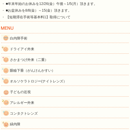
・ ■年末年始のお休みを12/26(金）午後～1/5(月）頂きます。
・ ■お盆休みを8/8(金）～15(金）頂きます。
・ 【短期滞在手術等基本料1】取得について
白内障手術
ドライアイ外来
さかまつげ外来（二重）
眼瞼下垂（がんけんかすい）
オルソケラトロジー(ナイトレンズ）
子どもの近視
アレルギー外来
コンタクトレンズ
緑内障