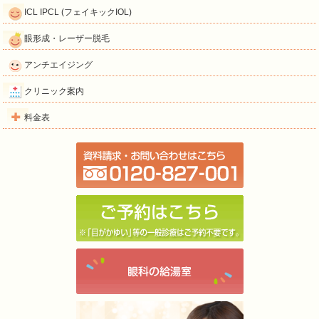
ICL IPCL (フェイキックIOL)
眼形成・レーザー脱毛
アンチエイジング
クリニック案内
料金表