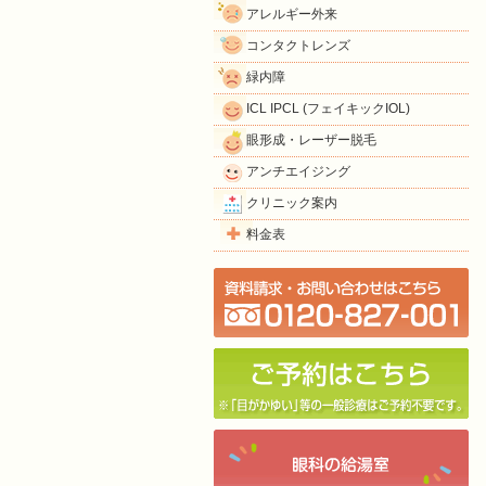
アレルギー外来
コンタクトレンズ
緑内障
ICL IPCL (フェイキックIOL)
眼形成・レーザー脱毛
アンチエイジング
クリニック案内
料金表