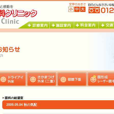
> 眼科の給湯室
2009.09.04 秋の気配