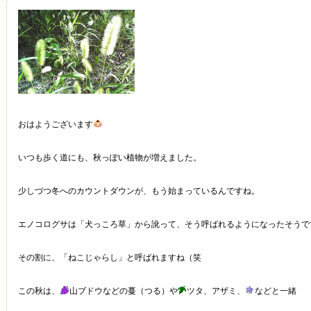
おはようございます
いつも歩く道にも、秋っぽい植物が増えました。
少しづつ冬へのカウントダウンが、もう始まっているんですね。
エノコログサは「犬っころ草」から訛って、そう呼ばれるようになったそうで
その割に、「ねこじゃらし」と呼ばれますね（笑
この秋は、
山ブドウなどの蔓（つる）や
ツタ、アザミ、
などと一緒