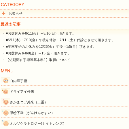
お知らせ
・ ■お盆休みを8/11(火）～8/16(日）頂きます。
・ ■6/11(木)・7/10(金）午後を休診・7/11（土）代診とさせて頂きます。
・ ■年末年始のお休みを12/26(金）午後～1/5(月）頂きます。
・ ■お盆休みを8/8(金）～15(金）頂きます。
・ 【短期滞在手術等基本料1】取得について
白内障手術
ドライアイ外来
さかまつげ外来（二重）
眼瞼下垂（がんけんかすい）
オルソケラトロジー(ナイトレンズ）