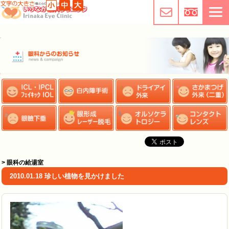
> 眼科の給湯室
2010.01.18 珍しい植物を見かけました