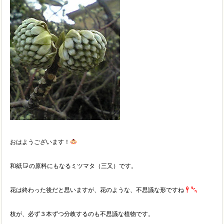
おはようございます！
和紙
の原料にもなるミツマタ（三又）です。
花は終わった後だと思いますが、花のような、不思議な形ですね
枝が、必ず３本ずつ分岐するのも不思議な植物です。