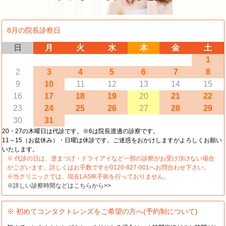
8月の院長診察日
日
月
火
水
木
金
土
1
2
3
4
5
6
7
8
9
10
11
12
13
14
15
16
17
18
19
20
21
22
23
24
25
26
27
28
29
30
31
20・27の木曜日は代診です。※6は院長渡邊の診察です。
11～15（お盆休み）・日曜は休診です。ご迷惑をおかけしますがよろしくお願い
いたします。
※ 代診の日は、逆まつげ・ドライアイなど一部の診察がお受け頂けない場合
がございます。詳しくはお手数ですが0120-827-001へお問合わせ下さい。
※当クリニックでは、現在LASIK手術を行っておりません。
※詳しい診察時間などはこちらから>>
※ 初めてコンタクトレンズをご希望の方へ(予約制について)