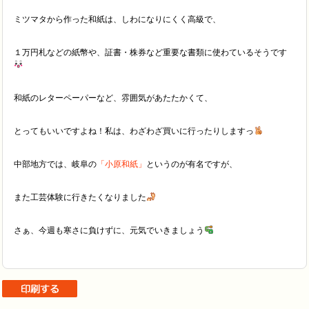
ミツマタから作った和紙は、しわになりにくく高級で、
１万円札などの紙幣や、証書・株券など重要な書類に使わているそうです
和紙のレターペーパーなど、雰囲気があたたかくて、
とってもいいですよね！私は、わざわざ買いに行ったりしますっ
中部地方では、岐阜の
「小原和紙」
というのが有名ですが、
また工芸体験に行きたくなりました
さぁ、今週も寒さに負けずに、元気でいきましょう