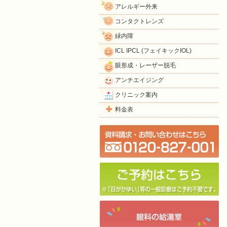
アレルギー外来
コンタクトレンズ
緑内障
ICL IPCL (フェイキックIOL)
眼形成・レーザー脱毛
アンチエイジング
クリニック案内
料金表