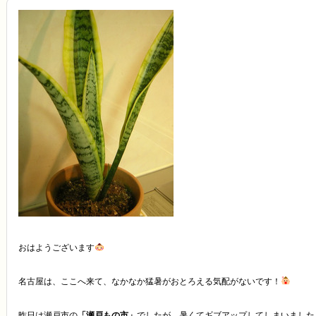
おはようございます
名古屋は、ここへ来て、なかなか猛暑がおとろえる気配がないです！
昨日は瀬戸市の
「瀬戸もの市」
でしたが、暑くてギブアップしてしまいました