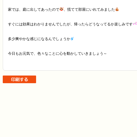
家では、庭に出してあったので
、慌てて部屋にいれてみました
すぐには効果はわかりませんでしたが、帰ったらどうなってるか楽しみです
多少爽やかな感じになるんでしょうか
今日もお元気で、色々なことに心を動かしていきましょう～