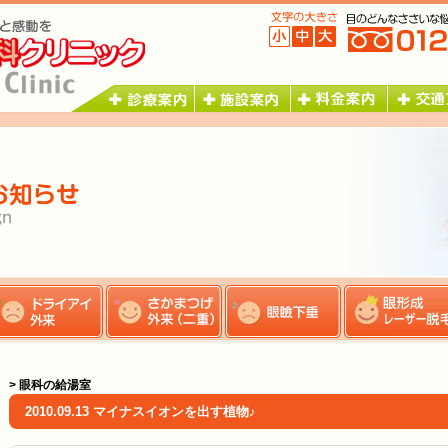
> 眼科の給湯室
2010.09.13 マイナスイオンを出す植物♪