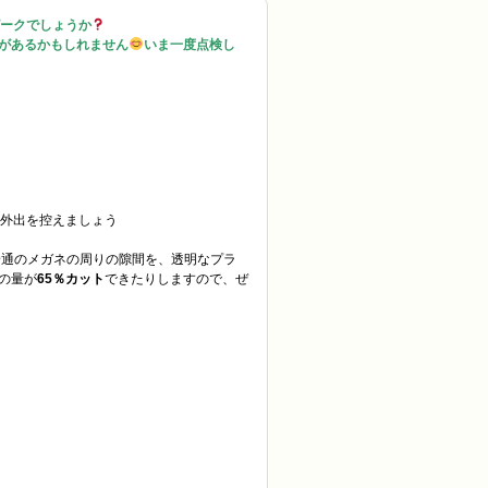
ークでしょうか
があるかもしれません
いま一度点検し
外出を控えましょう
普通のメガネの周りの隙間を、透明なプラ
の量が
65％カット
できたりしますので、ぜ