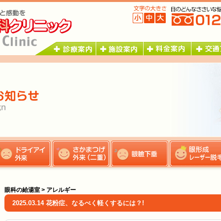
眼科の給湯室 > アレルギー
2025.03.14 花粉症、なるべく軽くするには？!