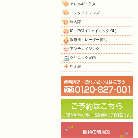
アレルギー外来
コンタクトレンズ
緑内障
ICL IPCL (フェイキックIOL)
眼形成・レーザー脱毛
アンチエイジング
クリニック案内
料金表