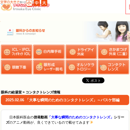
眼科の給湯室 > コンタクトレンズ情報
2025.02.06 「大事な瞬間のためのコンタクトレンズ」～バスケ部編
日本眼科医会の
啓発動画
「大事な瞬間のためのコンタクトレンズ」
シリー
ズ
のアニメ動画が、良くできているので載せてみます