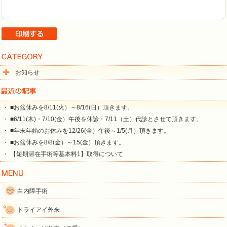
お知らせ
・ ■お盆休みを8/11(火）～8/16(日）頂きます。
・ ■6/11(木)・7/10(金）午後を休診・7/11（土）代診とさせて頂きます。
・ ■年末年始のお休みを12/26(金）午後～1/5(月）頂きます。
・ ■お盆休みを8/8(金）～15(金）頂きます。
・ 【短期滞在手術等基本料1】取得について
白内障手術
ドライアイ外来