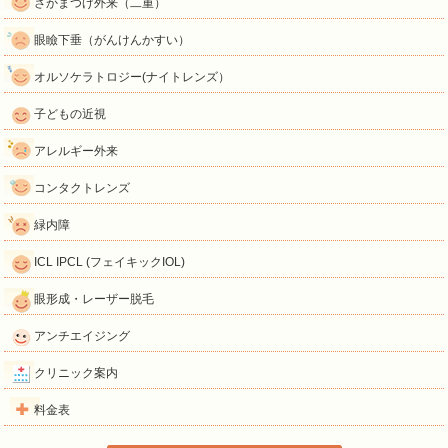
さかまつげ外来（二重）
眼瞼下垂（がんけんかすい）
オルソケラトロジー(ナイトレンズ）
子どもの近視
アレルギー外来
コンタクトレンズ
緑内障
ICL IPCL (フェイキックIOL)
眼形成・レーザー脱毛
アンチエイジング
クリニック案内
料金表