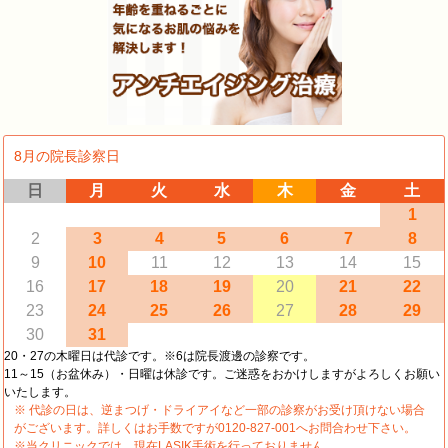
8月の院長診察日
日
月
火
水
木
金
土
1
2
3
4
5
6
7
8
9
10
11
12
13
14
15
16
17
18
19
20
21
22
23
24
25
26
27
28
29
30
31
20・27の木曜日は代診です。※6は院長渡邊の診察です。
11～15（お盆休み）・日曜は休診です。ご迷惑をおかけしますがよろしくお願い
いたします。
※ 代診の日は、逆まつげ・ドライアイなど一部の診察がお受け頂けない場合
がございます。詳しくはお手数ですが0120-827-001へお問合わせ下さい。
※当クリニックでは、現在LASIK手術を行っておりません。