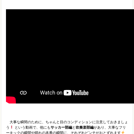
大事な瞬間のために、ちゃんと目のコンディションに注意しておきましょ
う
という動画で、他にも
サッカー部編
と
吹奏楽部編
があり、大事なフリ
ーキックの瞬間や晴れの本番の瞬間に、それぞれピンチがおとずれます