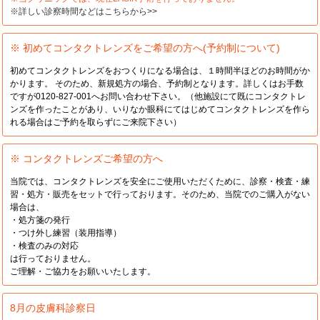
※詳しい診察時間などはこちらから>>
※ 初めてコンタクトレンズをご希望の方へ(予約制について)
初めてコンタクトレンズをおつくりになる場合は、１時間半ほどのお時間がか
かります。 そのため、新規処方の場合、予約制となります。詳しくはお手数
ですが0120-827-001へお問い合わせ下さい。（他施設にて既にコンタクトレ
ンズを作ったことがあり、いりなか眼科にてはじめてコンタクトレンズを作ら
れる場合はご予約を取らずにご来院下さい）
※ コンタクトレンズご希望の方へ
当院では、コンタクトレンズを安全にご使用いただくために、診察・検査・練
習・処方・販売をセットで行っております。そのため、当院でのご購入がない
場合は、
・処方箋の発行
・つけ外し練習（装用指導）
・検査のみの対応
は行っておりません。
ご理解・ご協力をお願いいたします。
8月の皮膚科診察日