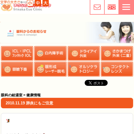
眼科の給湯室 > 健康情報
2010.11.19 肺炎にもご注意