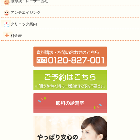
眼形成・レーザー脱毛
アンチエイジング
クリニック案内
料金表