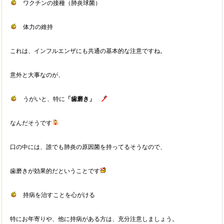
ワクチンの接種（肺炎球菌）
体力の維持
これは、インフルエンザにも共通の基本的な注意ですね。
意外と大事なのが、
うがいと、特に
「歯磨き」
なんだそうです
口の中には、誰でも肺炎の原因菌を持ってるそうなので、
歯磨きが効果的だということです
持病を治すことを心がける
特にお年寄りや、他に持病がある方は、充分注意しましょう。