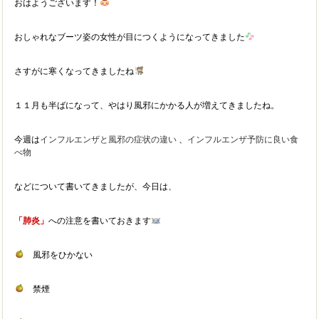
おはようございます！
おしゃれなブーツ姿の女性が目につくようになってきました
さすがに寒くなってきましたね
１１月も半ばになって、やはり風邪にかかる人が増えてきましたね。
今週は
インフルエンザと風邪の症状の違い
、
インフルエンザ予防に良い食
べ物
などについて書いてきましたが、今日は、
「肺炎」
への注意を書いておきます
風邪をひかない
禁煙