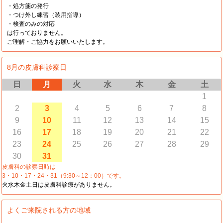
・処方箋の発行
・つけ外し練習（装用指導）
・検査のみの対応
は行っておりません。
ご理解・ご協力をお願いいたします。
8月の皮膚科診察日
日
月
火
水
木
金
土
1
2
3
4
5
6
7
8
9
10
11
12
13
14
15
16
17
18
19
20
21
22
23
24
25
26
27
28
29
30
31
皮膚科の診察日時は
3・10・17・24・31（9:30～12：00）です。
火水木金土日は皮膚科診療がありません。
よくご来院される方の地域