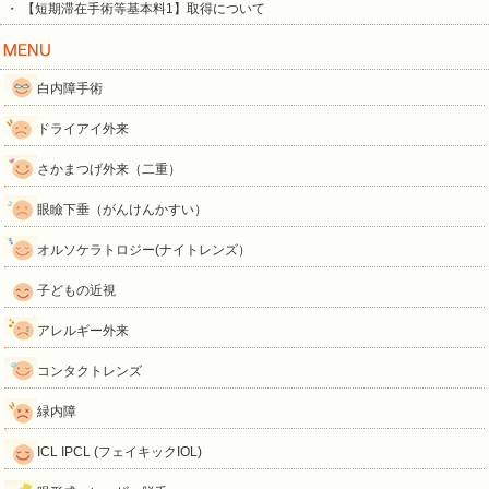
・ 【短期滞在手術等基本料1】取得について
白内障手術
ドライアイ外来
さかまつげ外来（二重）
眼瞼下垂（がんけんかすい）
オルソケラトロジー(ナイトレンズ）
子どもの近視
アレルギー外来
コンタクトレンズ
緑内障
ICL IPCL (フェイキックIOL)