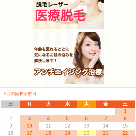
8月の院長診察日
日
月
火
水
木
金
土
1
2
3
4
5
6
7
8
9
10
11
12
13
14
15
16
17
18
19
20
21
22