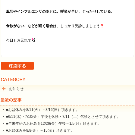
風邪やインフルエンザのあとに、呼吸が早い、ぐったりしている、
食欲がない、などが続く場合
は、しっかり受診しましょう
今日もお元気で
お知らせ
・ ■お盆休みを8/11(火）～8/16(日）頂きます。
・ ■6/11(木)・7/10(金）午後を休診・7/11（土）代診とさせて頂きます。
・ ■年末年始のお休みを12/26(金）午後～1/5(月）頂きます。
・ ■お盆休みを8/8(金）～15(金）頂きます。