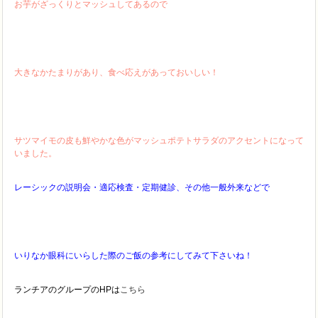
お芋がざっくりとマッシュしてあるので
大きなかたまりがあり、食べ応えがあっておいしい！
サツマイモの皮も鮮やかな色がマッシュポテトサラダのアクセントになって
いました。
レーシックの説明会・適応検査・定期健診、その他一般外来などで
いりなか眼科にいらした際のご飯の参考にしてみて下さいね！
ランチアのグループのHPは
こちら