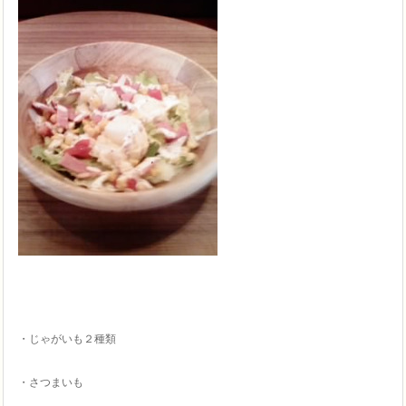
・じゃがいも２種類
・さつまいも