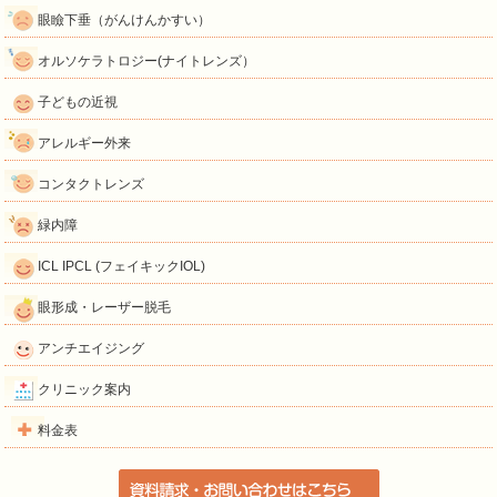
眼瞼下垂（がんけんかすい）
オルソケラトロジー(ナイトレンズ）
子どもの近視
アレルギー外来
コンタクトレンズ
緑内障
ICL IPCL (フェイキックIOL)
眼形成・レーザー脱毛
アンチエイジング
クリニック案内
料金表