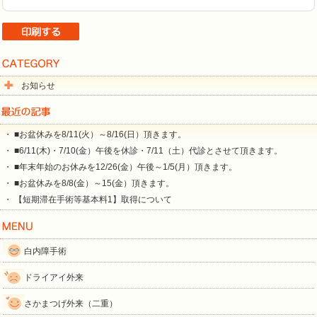
お知らせ
・ ■お盆休みを8/11(火）～8/16(日）頂きます。
・ ■6/11(木)・7/10(金）午後を休診・7/11（土）代診とさせて頂きます。
・ ■年末年始のお休みを12/26(金）午後～1/5(月）頂きます。
・ ■お盆休みを8/8(金）～15(金）頂きます。
・ 【短期滞在手術等基本料1】取得について
白内障手術
ドライアイ外来
さかまつげ外来（二重）