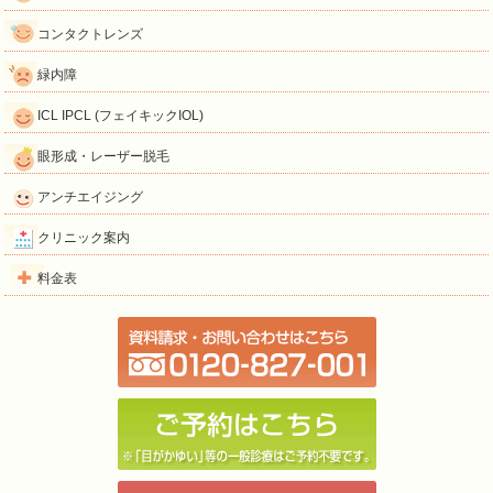
コンタクトレンズ
緑内障
ICL IPCL (フェイキックIOL)
眼形成・レーザー脱毛
アンチエイジング
クリニック案内
料金表