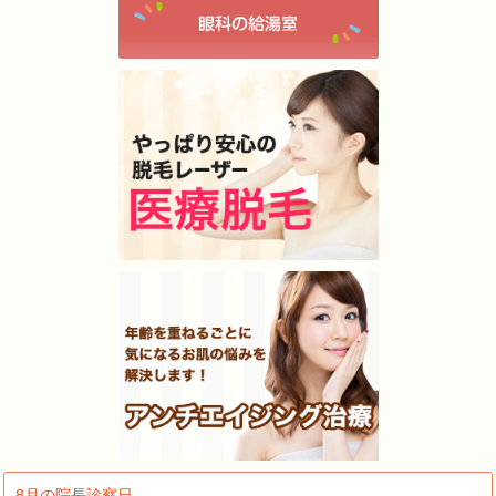
8月の院長診察日