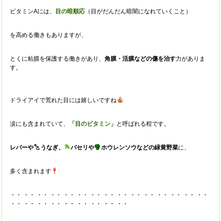
ビタミンAには、
目の暗順応
（目がだんだん暗闇になれていくこと）
を高める働きもありますが、
とくに粘膜を保護する働きがあり、
角膜・活膜などの傷を治す
力がありま
す。
ドライアイで荒れた目には嬉しいですね
涙にも含まれていて、
「目のビタミン」
と呼ばれる程です。
レバーや
うなぎ、
パセリや
ホウレンソウなどの緑黄野菜
に、
多く含まれます
・・ ・・ ・・ ・・ ・・ ・・ ・・ ・・ ・・ ・・ ・・ ・・ ・・ ・・ ・・
・・ ・・ ・・ ・・ ・・ ・・ ・・ ・・ ・・