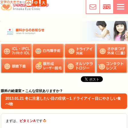
眼科の給湯室 > こんな症状ありますか？
2013.01.21 冬に注意したい目の症状～1.ドライアイ～目にやさしい食
べ物
まずは、
ビタミンA
です