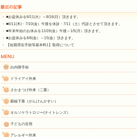
・ ■お盆休みを8/11(火）～8/16(日）頂きます。
・ ■6/11(木)・7/10(金）午後を休診・7/11（土）代診とさせて頂きます。
・ ■年末年始のお休みを12/26(金）午後～1/5(月）頂きます。
・ ■お盆休みを8/8(金）～15(金）頂きます。
・ 【短期滞在手術等基本料1】取得について
白内障手術
ドライアイ外来
さかまつげ外来（二重）
眼瞼下垂（がんけんかすい）
オルソケラトロジー(ナイトレンズ）
子どもの近視
アレルギー外来