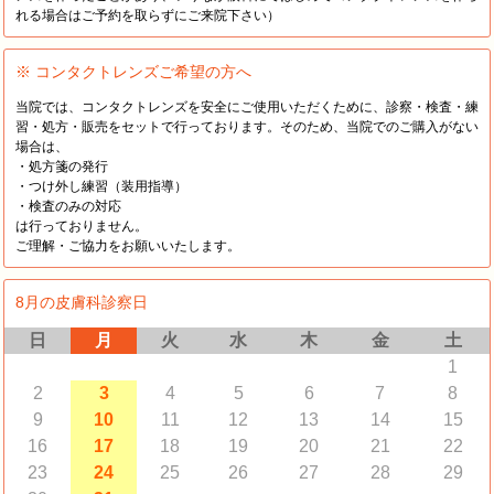
れる場合はご予約を取らずにご来院下さい）
※ コンタクトレンズご希望の方へ
当院では、コンタクトレンズを安全にご使用いただくために、診察・検査・練
習・処方・販売をセットで行っております。そのため、当院でのご購入がない
場合は、
・処方箋の発行
・つけ外し練習（装用指導）
・検査のみの対応
は行っておりません。
ご理解・ご協力をお願いいたします。
8月の皮膚科診察日
日
月
火
水
木
金
土
1
2
3
4
5
6
7
8
9
10
11
12
13
14
15
16
17
18
19
20
21
22
23
24
25
26
27
28
29