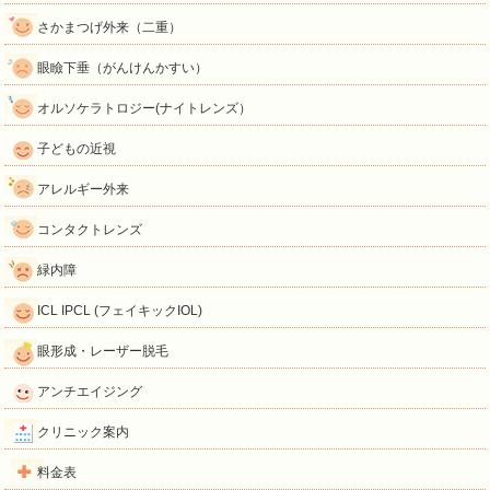
さかまつげ外来（二重）
眼瞼下垂（がんけんかすい）
オルソケラトロジー(ナイトレンズ）
子どもの近視
アレルギー外来
コンタクトレンズ
緑内障
ICL IPCL (フェイキックIOL)
眼形成・レーザー脱毛
アンチエイジング
クリニック案内
料金表