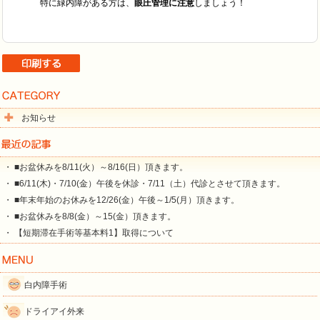
特に緑内障がある方は、
眼圧管理に注意
しましょう！
お知らせ
・ ■お盆休みを8/11(火）～8/16(日）頂きます。
・ ■6/11(木)・7/10(金）午後を休診・7/11（土）代診とさせて頂きます。
・ ■年末年始のお休みを12/26(金）午後～1/5(月）頂きます。
・ ■お盆休みを8/8(金）～15(金）頂きます。
・ 【短期滞在手術等基本料1】取得について
白内障手術
ドライアイ外来