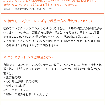
がございます。詳しくはお手数ですが0120-827-001へお問合わせ下さい。
※当クリニックでは、現在LASIK手術を行っておりません。
※詳しい診察時間などはこちらから>>
※ 初めてコンタクトレンズをご希望の方へ(予約制について)
初めてコンタクトレンズをおつくりになる場合は、１時間半ほどのお時間がか
かります。 そのため、新規処方の場合、予約制となります。詳しくはお手数
ですが0120-827-001へお問い合わせ下さい。（他施設にて既にコンタクトレ
ンズを作ったことがあり、いりなか眼科にてはじめてコンタクトレンズを作ら
れる場合はご予約を取らずにご来院下さい）
※ コンタクトレンズご希望の方へ
当院では、コンタクトレンズを安全にご使用いただくために、診察・検査・練
習・処方・販売をセットで行っております。そのため、当院でのご購入がない
場合は、
・処方箋の発行
・つけ外し練習（装用指導）
・検査のみの対応
は行っておりません。
ご理解・ご協力をお願いいたします。