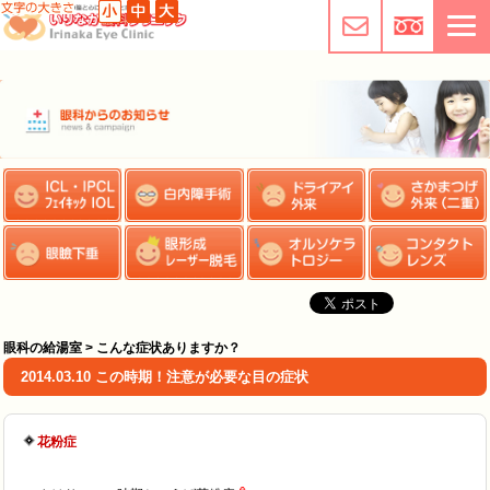
眼科の給湯室 > こんな症状ありますか？
2014.03.10 この時期！注意が必要な目の症状
花粉症