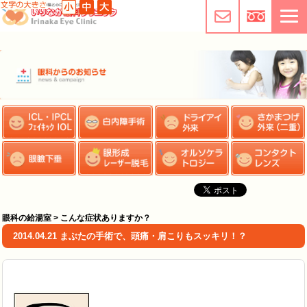
眼科の給湯室 > こんな症状ありますか？
2014.04.21 まぶたの手術で、頭痛・肩こりもスッキリ！？