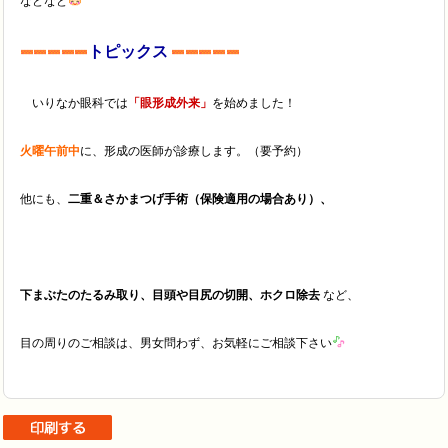
などなど
トピックス
いりなか眼科では
「眼形成外来」
を始めました！
火曜午前中
に、形成の医師が診療します。（要予約）
他にも、
二重＆さかまつげ手術（保険適用の場合あり）、
下まぶたのたるみ取り、目頭や目尻の切開、ホクロ除去
など、
目の周りのご相談は、男女問わず、お気軽にご相談下さい