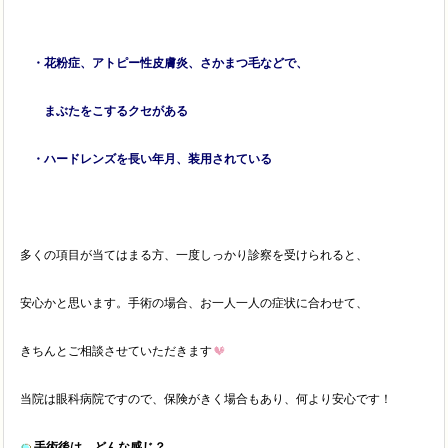
・花粉症、アトピー性皮膚炎、さかまつ毛などで、
まぶたをこするクセがある
・ハードレンズを長い年月、装用されている
多くの項目が当てはまる方、一度しっかり診察を受けられると、
安心かと思います。手術の場合、お一人一人の症状に合わせて、
きちんとご相談させていただきます
当院は眼科病院ですので、保険がきく場合もあり、何より安心です！
手術後は、どんな感じ？