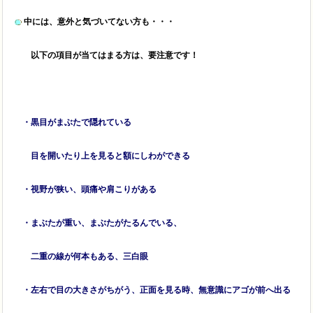
中には、意外と気づいてない方も・・・
以下の項目が当てはまる方は、要注意です！
・黒目がまぶたで隠れている
目を開いたり上を見ると額にしわができる
・視野が狭い、頭痛や肩こりがある
・まぶたが重い、まぶたがたるんでいる、
二重の線が何本もある、三白眼
・左右で目の大きさがちがう、正面を見る時、無意識にアゴが前へ出る