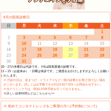
8月の院長診察日
日
月
火
水
木
金
土
1
2
3
4
5
6
7
8
9
10
11
12
13
14
15
16
17
18
19
20
21
22
23
24
25
26
27
28
29
30
31
20・27の木曜日は代診です。※6は院長渡邊の診察です。
11～15（お盆休み）・日曜は休診です。ご迷惑をおかけしますがよろしくお願い
いたします。
※ 代診の日は、逆まつげ・ドライアイなど一部の診察がお受け頂けない場合
がございます。詳しくはお手数ですが0120-827-001へお問合わせ下さい。
※当クリニックでは、現在LASIK手術を行っておりません。
※詳しい診察時間などはこちらから>>
※ 初めてコンタクトレンズをご希望の方へ(予約制について)