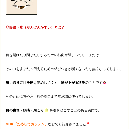
◇眼瞼下垂（がんけんかすい）とは？
目を開けたり閉じたりするための筋肉が弱まったり、または、
その力をまぶたへ伝えるための結びつきが弱くなったり無くなってしまい、
思い通りに目を開け閉めしにくく、瞼が下がる状態
のことです
そのために首や肩、額の筋肉まで無意識に使ってしまい、
目の疲れ・頭痛・肩こり
を引き起こすことのある疾病で、
NHK「ためしてガッテン」
などでも紹介されました