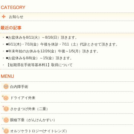
お知らせ
・ ■お盆休みを8/11(火）～8/16(日）頂きます。
・ ■6/11(木)・7/10(金）午後を休診・7/11（土）代診とさせて頂きます。
・ ■年末年始のお休みを12/26(金）午後～1/5(月）頂きます。
・ ■お盆休みを8/8(金）～15(金）頂きます。
・ 【短期滞在手術等基本料1】取得について
白内障手術
ドライアイ外来
さかまつげ外来（二重）
眼瞼下垂（がんけんかすい）
オルソケラトロジー(ナイトレンズ）