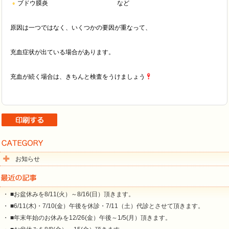
ブドウ膜炎 など
原因は一つではなく、いくつかの要因が重なって、
充血症状が出ている場合があります。
充血が続く場合は、きちんと検査をうけましょう
お知らせ
・ ■お盆休みを8/11(火）～8/16(日）頂きます。
・ ■6/11(木)・7/10(金）午後を休診・7/11（土）代診とさせて頂きます。
・ ■年末年始のお休みを12/26(金）午後～1/5(月）頂きます。