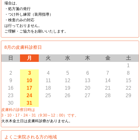
場合は、
・処方箋の発行
・つけ外し練習（装用指導）
・検査のみの対応
は行っておりません。
ご理解・ご協力をお願いいたします。
8月の皮膚科診察日
日
月
火
水
木
金
土
1
2
3
4
5
6
7
8
9
10
11
12
13
14
15
16
17
18
19
20
21
22
23
24
25
26
27
28
29
30
31
皮膚科の診察日時は
3・10・17・24・31（9:30～12：00）です。
火水木金土日は皮膚科診療がありません。
よくご来院される方の地域