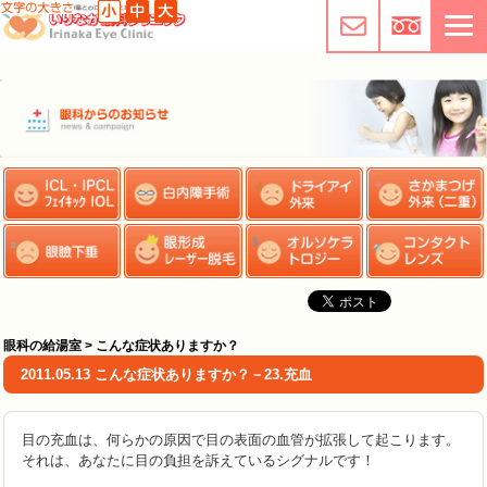
眼科の給湯室 > こんな症状ありますか？
2011.05.13 こんな症状ありますか？－23.充血
目の充血は、何らかの原因で目の表面の血管が拡張して起こります。
それは、あなたに目の負担を訴えているシグナルです！