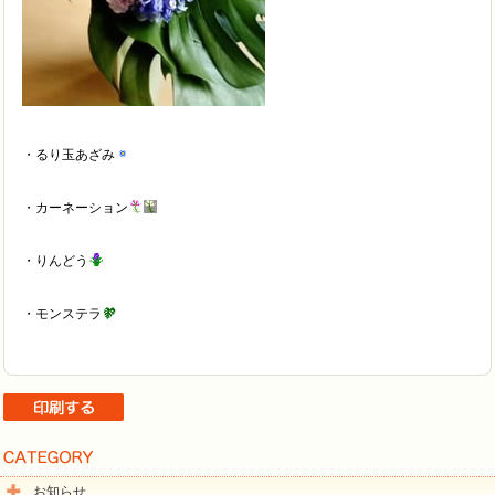
・るり玉あざみ
・カーネーション
・りんどう
・モンステラ
お知らせ