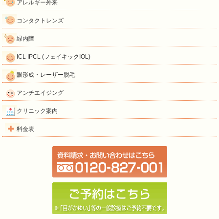
アレルギー外来
コンタクトレンズ
緑内障
ICL IPCL (フェイキックIOL)
眼形成・レーザー脱毛
アンチエイジング
クリニック案内
料金表