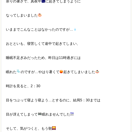
余りの暑さで、真夜中
に起きてしまうように
なってしまいました
いままでこんなことはなかったのですが…
おとといも、寝苦しくて途中で起きてしまい、
睡眠不足ぎみだったため、昨日は11時過ぎには
眠れた
のですが…やはり暑くて
起きてしまいました
時計を見ると、2：30
目をつぶって寝よう寝よう…とするのに、結局5：30までは
目が冴えてしまって
眠れませんでした
そして、気がつくと、もう朝