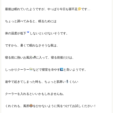
最後は眠れていたようですが、やっぱり今日も寝不足
です…
ちょっと調べてみると、眠るためには
体の温度が低下
しないといけないそうです。
ですから、暑くて眠れなさそうな夜は、
寝る前に熱いお風呂
に入って、寝る前後だけは、
しっかりクーラー
などで寝室を冷やす
と良いようです。
途中で起きてしまった時も、ちょっと肌寒い
くらい
クーラーを入れるといいかもしれませんね。
くれぐれも、風邪
をひかないように気をつけてお試しください！