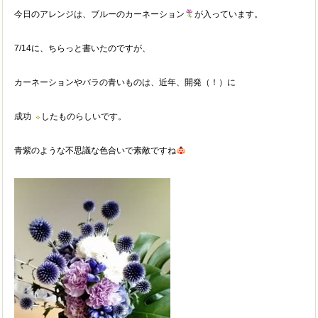
今日のアレンジは、ブルーのカーネーション
が入っています。
7/14に、ちらっと書いたのですが、
カーネーションやバラの青いものは、近年、開発（！）に
成功
したものらしいです。
青紫のような不思議な色合いで素敵ですね