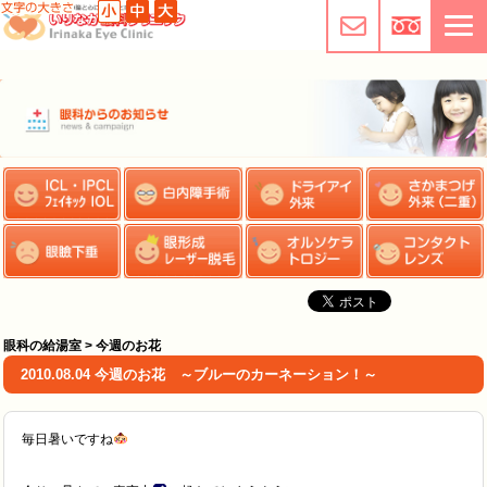
眼科の給湯室 > 今週のお花
2010.08.04 今週のお花 ～ブルーのカーネーション！～
毎日暑いですね