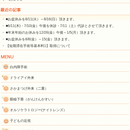
・ ■お盆休みを8/11(火）～8/16(日）頂きます。
・ ■6/11(木)・7/10(金）午後を休診・7/11（土）代診とさせて頂きます。
・ ■年末年始のお休みを12/26(金）午後～1/5(月）頂きます。
・ ■お盆休みを8/8(金）～15(金）頂きます。
・ 【短期滞在手術等基本料1】取得について
白内障手術
ドライアイ外来
さかまつげ外来（二重）
眼瞼下垂（がんけんかすい）
オルソケラトロジー(ナイトレンズ）
子どもの近視