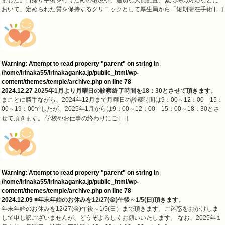
おいて、定められた質を保持するクリニックとして厚生局から「短期滞在手術 […]
Warning
: Attempt to read property "parent" on string in
/home/irinaka55/irinakaganka.jp/public_html/wp-
content/themes/temple/archive.php
on line
78
2024.12.27
2025年1月より月曜日の診察終了時間を18：30とさせて頂きます。
まことに勝手ながら、2024年12月まで月曜日の診察時間は9：00～12：00 15：
00～19：00でしたが、2025年1月からは9：00～12：00 15：00～18：30とさ
せて頂きます。 学校やお仕事の終わりにご […]
Warning
: Attempt to read property "parent" on string in
/home/irinaka55/irinakaganka.jp/public_html/wp-
content/themes/temple/archive.php
on line
78
2024.12.09
■年末年始のお休みを12/27(金)午後～1/5(日)頂きます。
年末年始のお休みを12/27(金)午後～1/5(日）まで頂きます。ご迷惑をおかけしま
して申し訳ございませんが、どうぞよろしくお願いいたします。 なお、2025年１