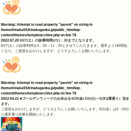
Warning
: Attempt to read property "parent" on string in
/home/irinaka55/irinakaganka.jp/public_html/wp-
content/themes/temple/archive.php
on line
78
2022.07.20
8/27(土）の診察時間が11：30までとなります。
8/27(土）の診察時間を9：00～11：30とさせていただきます。通常より1時間短
くなり、ご迷惑をおかけしますが、どうぞよろしくお願いいたします。
Warning
: Attempt to read property "parent" on string in
/home/irinaka55/irinakaganka.jp/public_html/wp-
content/themes/temple/archive.php
on line
78
2022.04.21
■ゴールデンウィークのお休みを4/29(金) 5/3(火)～5(木)(暦通り）頂き
ます。
ご迷惑をおかけしますが、どうぞよろしくお願いいたします。6日(金）は9：00か
ら通常通り診療を開始いたします。