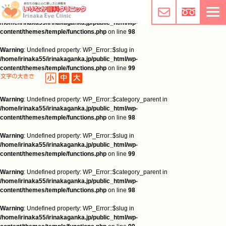
Warning
: Undefined property: WP_Error::$category_parent in
/home/irinaka55/irinakaganka.jp/public_html/wp-
content/themes/temple/functions.php
on line
98
Warning
: Undefined property: WP_Error::$slug in
/home/irinaka55/irinakaganka.jp/public_html/wp-
content/themes/temple/functions.php
on line
99
Warning
: Undefined property: WP_Error::$category_parent in
/home/irinaka55/irinakaganka.jp/public_html/wp-
content/themes/temple/functions.php
on line
98
Warning
: Undefined property: WP_Error::$slug in
/home/irinaka55/irinakaganka.jp/public_html/wp-
content/themes/temple/functions.php
on line
99
Warning
: Undefined property: WP_Error::$category_parent in
/home/irinaka55/irinakaganka.jp/public_html/wp-
content/themes/temple/functions.php
on line
98
Warning
: Undefined property: WP_Error::$slug in
/home/irinaka55/irinakaganka.jp/public_html/wp-