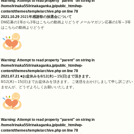
Warning
: Attempt to read property "parent" on string in
/home/irinaka55/irinakaganka.jp/public_html/wp-
content/themes/temple/archive.php
on line
78
2021.10.29
2021年感謝祭の抽選会について
DM応募の1等から3等はこちらの動画よりどうぞ メールマガジン応募の1等～3等
はこちらの動画よりどうぞ
Warning
: Attempt to read property "parent" on string in
/home/irinaka55/irinakaganka.jp/public_html/wp-
content/themes/temple/archive.php
on line
78
2021.07.21
■お盆休みを8/12(木)～15(日)まで頂きます。
8/12(木)～15(日)までお盆休みを頂きます。 ご迷惑をおかけしまして申し訳ござい
ませんが、どうぞよろしくお願いいたします。
Warning
: Attempt to read property "parent" on string in
/home/irinaka55/irinakaganka.jp/public_html/wp-
content/themes/temple/archive.php
on line
78