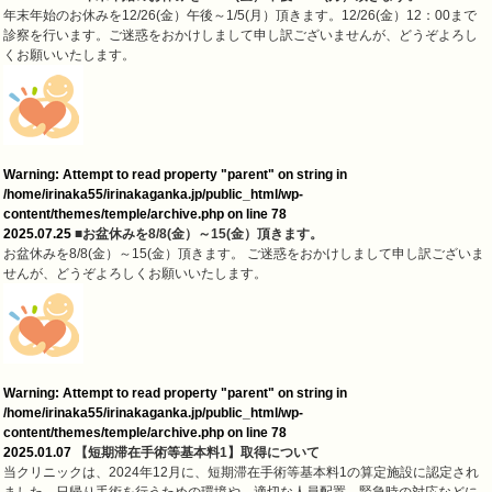
年末年始のお休みを12/26(金）午後～1/5(月）頂きます。12/26(金）12：00まで
診察を行います。ご迷惑をおかけしまして申し訳ございませんが、どうぞよろし
くお願いいたします。
Warning
: Attempt to read property "parent" on string in
/home/irinaka55/irinakaganka.jp/public_html/wp-
content/themes/temple/archive.php
on line
78
2025.07.25
■お盆休みを8/8(金）～15(金）頂きます。
お盆休みを8/8(金）～15(金）頂きます。 ご迷惑をおかけしまして申し訳ございま
せんが、どうぞよろしくお願いいたします。
Warning
: Attempt to read property "parent" on string in
/home/irinaka55/irinakaganka.jp/public_html/wp-
content/themes/temple/archive.php
on line
78
2025.01.07
【短期滞在手術等基本料1】取得について
当クリニックは、2024年12月に、短期滞在手術等基本料1の算定施設に認定され
ました。日帰り手術を行うための環境や、適切な人員配置、緊急時の対応などに