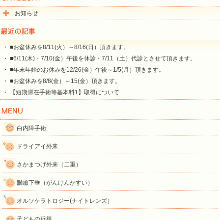
お知らせ
・ ■お盆休みを8/11(火）～8/16(日）頂きます。
・ ■6/11(木)・7/10(金）午後を休診・7/11（土）代診とさせて頂きます。
・ ■年末年始のお休みを12/26(金）午後～1/5(月）頂きます。
・ ■お盆休みを8/8(金）～15(金）頂きます。
・ 【短期滞在手術等基本料1】取得について
白内障手術
ドライアイ外来
さかまつげ外来（二重）
眼瞼下垂（がんけんかすい）
オルソケラトロジー(ナイトレンズ）
子どもの近視