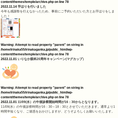
content/themes/temple/archive.php
on line
78
2022.11.14
芋ほりを行いました
今年も感謝祭を行えなかったため、事前にご予約いただいた方とお芋ほりをしま
した！
Warning
: Attempt to read property "parent" on string in
/home/irinaka55/irinakaganka.jp/public_html/wp-
content/themes/temple/archive.php
on line
78
2022.11.01
いりなか眼科20周年キャンペーン(マグカップ）
Warning
: Attempt to read property "parent" on string in
/home/irinaka55/irinakaganka.jp/public_html/wp-
content/themes/temple/archive.php
on line
78
2022.11.01
11/09(水）の午後診察開始時間が16：30からとなります。
11/09(水）の午後診察時間が16：30～18：30とさせていただきます。通常より1
時間半短くなり、ご迷惑をおかけしますが、どうぞよろしくお願いいたします。