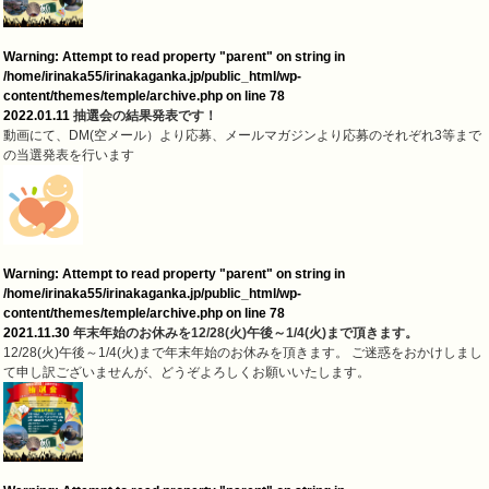
Warning
: Attempt to read property "parent" on string in
/home/irinaka55/irinakaganka.jp/public_html/wp-
content/themes/temple/archive.php
on line
78
2022.01.11
抽選会の結果発表です！
動画にて、DM(空メール）より応募、メールマガジンより応募のそれぞれ3等まで
の当選発表を行います
Warning
: Attempt to read property "parent" on string in
/home/irinaka55/irinakaganka.jp/public_html/wp-
content/themes/temple/archive.php
on line
78
2021.11.30
年末年始のお休みを12/28(火)午後～1/4(火)まで頂きます。
12/28(火)午後～1/4(火)まで年末年始のお休みを頂きます。 ご迷惑をおかけしまし
て申し訳ございませんが、どうぞよろしくお願いいたします。