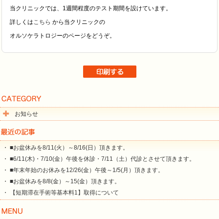
当クリニックでは、1週間程度のテスト期間を設けています。
詳しくは
こちら
から当クリニックの
オルソケラトロジーのページをどうぞ。
お知らせ
・ ■お盆休みを8/11(火）～8/16(日）頂きます。
・ ■6/11(木)・7/10(金）午後を休診・7/11（土）代診とさせて頂きます。
・ ■年末年始のお休みを12/26(金）午後～1/5(月）頂きます。
・ ■お盆休みを8/8(金）～15(金）頂きます。
・ 【短期滞在手術等基本料1】取得について