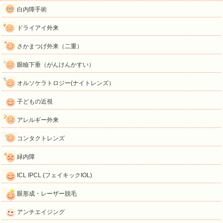
白内障手術
ドライアイ外来
さかまつげ外来（二重）
眼瞼下垂（がんけんかすい）
オルソケラトロジー(ナイトレンズ）
子どもの近視
アレルギー外来
コンタクトレンズ
緑内障
ICL IPCL (フェイキックIOL)
眼形成・レーザー脱毛
アンチエイジング