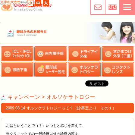
キャンペーン > オルソケラトロジー
2009.08.14 オルソケラトロジーって？（診察室より その１）
お盆ということで（？）いつもと感じを変えて、
当クリニックでの一般診療以外の診察内容を