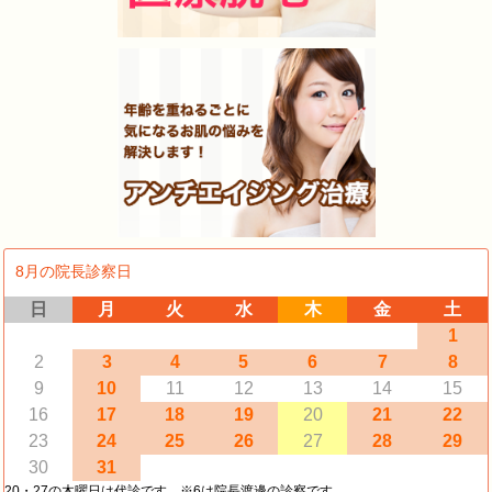
8月の院長診察日
日
月
火
水
木
金
土
1
2
3
4
5
6
7
8
9
10
11
12
13
14
15
16
17
18
19
20
21
22
23
24
25
26
27
28
29
30
31
20・27の木曜日は代診です。※6は院長渡邊の診察です。