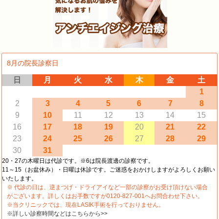
8月の院長診察日
日
月
火
水
木
金
土
1
2
3
4
5
6
7
8
9
10
11
12
13
14
15
16
17
18
19
20
21
22
23
24
25
26
27
28
29
30
31
20・27の木曜日は代診です。※6は院長渡邊の診察です。
11～15（お盆休み）・日曜は休診です。ご迷惑をおかけしますがよろしくお願い
いたします。
※ 代診の日は、逆まつげ・ドライアイなど一部の診察がお受け頂けない場合
がございます。詳しくはお手数ですが0120-827-001へお問合わせ下さい。
※当クリニックでは、現在LASIK手術を行っておりません。
※詳しい診察時間などはこちらから>>