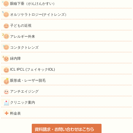
眼瞼下垂（がんけんかすい）
オルソケラトロジー(ナイトレンズ）
子どもの近視
アレルギー外来
コンタクトレンズ
緑内障
ICL IPCL (フェイキックIOL)
眼形成・レーザー脱毛
アンチエイジング
クリニック案内
料金表