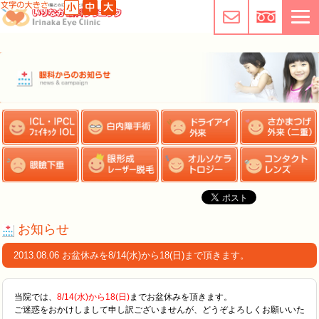
お知らせ
2013.08.06 お盆休みを8/14(水)から18(日)まで頂きます。
当院では、
8/14(水)から18(日)
までお盆休みを頂きます。
ご迷惑をおかけしまして申し訳ございませんが、どうぞよろしくお願いいた