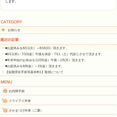
します。
お知らせ
・ ■お盆休みを8/11(火）～8/16(日）頂きます。
・ ■6/11(木)・7/10(金）午後を休診・7/11（土）代診とさせて頂きます。
・ ■年末年始のお休みを12/26(金）午後～1/5(月）頂きます。
・ ■お盆休みを8/8(金）～15(金）頂きます。
・ 【短期滞在手術等基本料1】取得について
白内障手術
ドライアイ外来
さかまつげ外来（二重）