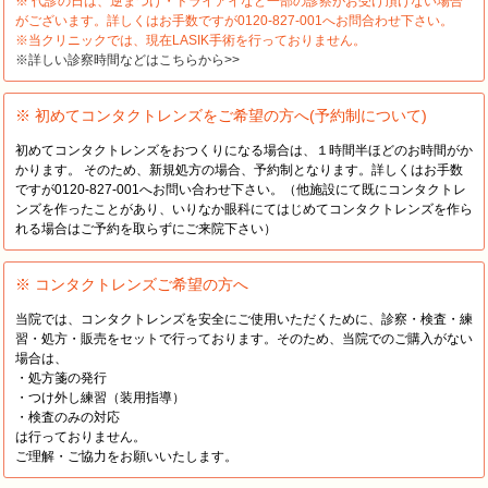
※ 代診の日は、逆まつげ・ドライアイなど一部の診察がお受け頂けない場合
がございます。詳しくはお手数ですが0120-827-001へお問合わせ下さい。
※当クリニックでは、現在LASIK手術を行っておりません。
※詳しい診察時間などはこちらから>>
※ 初めてコンタクトレンズをご希望の方へ(予約制について)
初めてコンタクトレンズをおつくりになる場合は、１時間半ほどのお時間がか
かります。 そのため、新規処方の場合、予約制となります。詳しくはお手数
ですが0120-827-001へお問い合わせ下さい。（他施設にて既にコンタクトレ
ンズを作ったことがあり、いりなか眼科にてはじめてコンタクトレンズを作ら
れる場合はご予約を取らずにご来院下さい）
※ コンタクトレンズご希望の方へ
当院では、コンタクトレンズを安全にご使用いただくために、診察・検査・練
習・処方・販売をセットで行っております。そのため、当院でのご購入がない
場合は、
・処方箋の発行
・つけ外し練習（装用指導）
・検査のみの対応
は行っておりません。
ご理解・ご協力をお願いいたします。