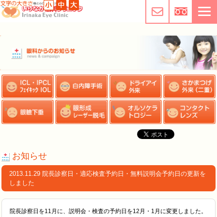
お知らせ
2013.11.29 院長診察日・適応検査予約日・無料説明会予約日の更新を
しました
院長診察日を11月に、説明会・検査の予約日を12月・1月に変更しました。