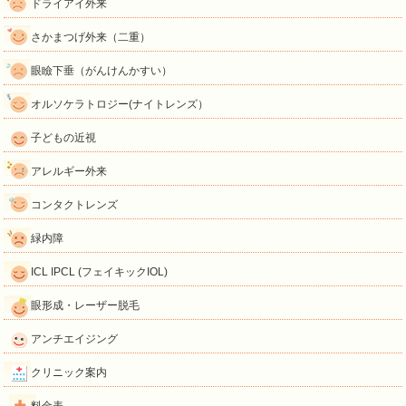
ドライアイ外来
さかまつげ外来（二重）
眼瞼下垂（がんけんかすい）
オルソケラトロジー(ナイトレンズ）
子どもの近視
アレルギー外来
コンタクトレンズ
緑内障
ICL IPCL (フェイキックIOL)
眼形成・レーザー脱毛
アンチエイジング
クリニック案内