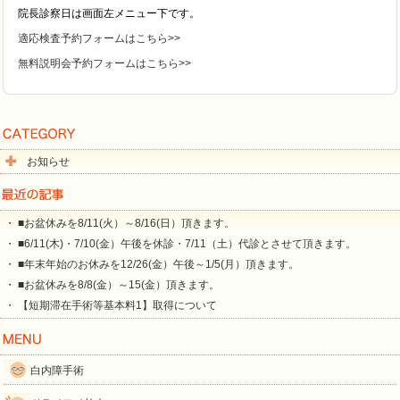
院長診察日は画面左メニュー下です。
適応検査予約フォームはこちら>>
無料説明会予約フォームはこちら>>
お知らせ
・ ■お盆休みを8/11(火）～8/16(日）頂きます。
・ ■6/11(木)・7/10(金）午後を休診・7/11（土）代診とさせて頂きます。
・ ■年末年始のお休みを12/26(金）午後～1/5(月）頂きます。
・ ■お盆休みを8/8(金）～15(金）頂きます。
・ 【短期滞在手術等基本料1】取得について
白内障手術