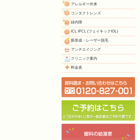
アレルギー外来
コンタクトレンズ
緑内障
ICL IPCL (フェイキックIOL)
眼形成・レーザー脱毛
アンチエイジング
クリニック案内
料金表