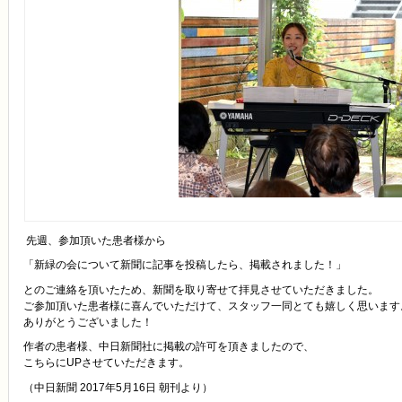
先週、参加頂いた患者様から
「新緑の会について新聞に記事を投稿したら、掲載されました！」
とのご連絡を頂いたため、新聞を取り寄せて拝見させていただきました。
ご参加頂いた患者様に喜んでいただけて、スタッフ一同とても嬉しく思います
ありがとうございました！
作者の患者様、中日新聞社に掲載の許可を頂きましたので、
こちらにUPさせていただきます。
（中日新聞 2017年5月16日 朝刊より）