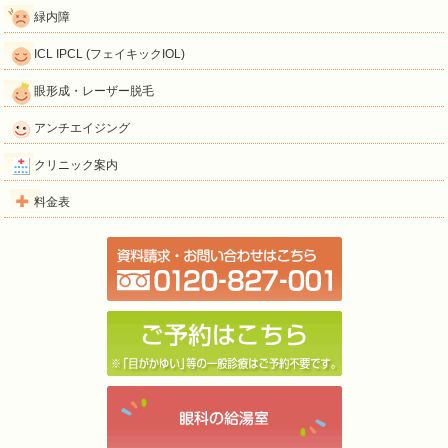
緑内障
ICL IPCL (フェイキックIOL)
眼形成・レーザー脱毛
アンチエイジング
クリニック案内
料金表