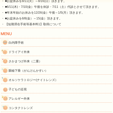
・ ■お盆休みを8/11(火）～8/16(日）頂きます。
・ ■6/11(木)・7/10(金）午後を休診・7/11（土）代診とさせて頂きます。
・ ■年末年始のお休みを12/26(金）午後～1/5(月）頂きます。
・ ■お盆休みを8/8(金）～15(金）頂きます。
・ 【短期滞在手術等基本料1】取得について
白内障手術
ドライアイ外来
さかまつげ外来（二重）
眼瞼下垂（がんけんかすい）
オルソケラトロジー(ナイトレンズ）
子どもの近視
アレルギー外来
コンタクトレンズ