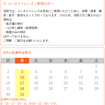
※ コンタクトレンズご希望の方へ
当院では、コンタクトレンズを安全にご使用いただくために、診察・検査・練
習・処方・販売をセットで行っております。そのため、当院でのご購入がない
場合は、
・処方箋の発行
・つけ外し練習（装用指導）
・検査のみの対応
は行っておりません。
ご理解・ご協力をお願いいたします。
8月の皮膚科診察日
日
月
火
水
木
金
土
1
2
3
4
5
6
7
8
9
10
11
12
13
14
15
16
17
18
19
20
21
22
23
24
25
26
27
28
29
30
31
皮膚科の診察日時は
3・10・17・24・31（9:30～12：00）です。