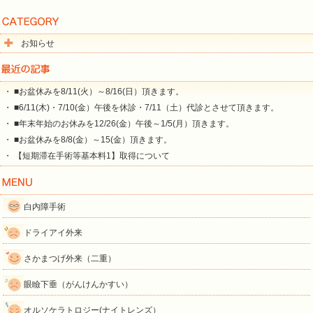
お知らせ
・ ■お盆休みを8/11(火）～8/16(日）頂きます。
・ ■6/11(木)・7/10(金）午後を休診・7/11（土）代診とさせて頂きます。
・ ■年末年始のお休みを12/26(金）午後～1/5(月）頂きます。
・ ■お盆休みを8/8(金）～15(金）頂きます。
・ 【短期滞在手術等基本料1】取得について
白内障手術
ドライアイ外来
さかまつげ外来（二重）
眼瞼下垂（がんけんかすい）
オルソケラトロジー(ナイトレンズ）