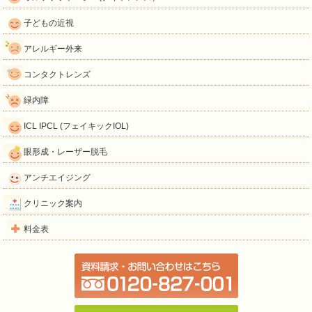
子どもの近視
アレルギー外来
コンタクトレンズ
緑内障
ICL IPCL (フェイキックIOL)
眼形成・レーザー脱毛
アンチエイジング
クリニック案内
料金表