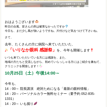
おはようございます
昨日の台風、皆さんの所は被害なかったですか
今日も、まだ少し風が強いようですね。片付けなど気をつけて下さいね。
さて、
去年、たくさんの方に病院へ来ていただいた、
「いりなか眼科 感謝祭」
を、今年も開催します
いつも来ていただいている方には感謝を、また、
地域の方たちと交流しながら、初めていらっしゃる方にはご紹介を兼ねて、
クリニックを開放します！
10月25日（土）午後14:00～
今年も、
14：00～ 院長講演 絶対ためになる「最新の眼科情報」
14：20～ パーソナルカラー無料セミナー（要予約 052-835-
1331）
14：20～ いも掘り