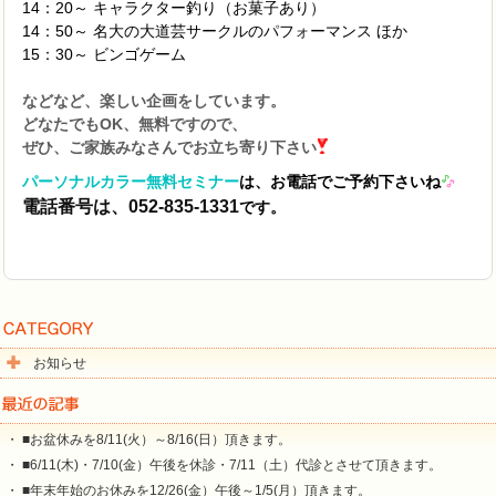
14：20～ キャラクター釣り（お菓子あり）
14：50～ 名大の大道芸サークルのパフォーマンス ほか
15：30～ ビンゴゲーム
などなど、楽しい企画をしています。
どなたでもOK、無料ですので、
ぜひ、ご家族みなさんでお立ち寄り下さい
パーソナルカラー無料セミナー
は、お電話でご予約下さいね
電話番号は、
052-835-1331
です。
お知らせ
・ ■お盆休みを8/11(火）～8/16(日）頂きます。
・ ■6/11(木)・7/10(金）午後を休診・7/11（土）代診とさせて頂きます。
・ ■年末年始のお休みを12/26(金）午後～1/5(月）頂きます。