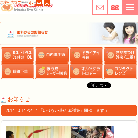
お知らせ
2014.10.14 今年も「いりなか眼科 感謝祭」開催します ♪