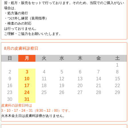
習・処方・販売をセットで行っております。そのため、当院でのご購入がない
場合は、
・処方箋の発行
・つけ外し練習（装用指導）
・検査のみの対応
は行っておりません。
ご理解・ご協力をお願いいたします。
8月の皮膚科診察日
日
月
火
水
木
金
土
1
2
3
4
5
6
7
8
9
10
11
12
13
14
15
16
17
18
19
20
21
22
23
24
25
26
27
28
29
30
31
皮膚科の診察日時は
3・10・17・24・31（9:30～12：00）です。
火水木金土日は皮膚科診療がありません。