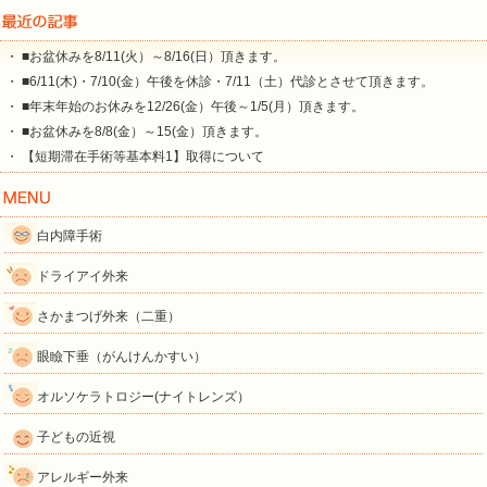
・ ■お盆休みを8/11(火）～8/16(日）頂きます。
・ ■6/11(木)・7/10(金）午後を休診・7/11（土）代診とさせて頂きます。
・ ■年末年始のお休みを12/26(金）午後～1/5(月）頂きます。
・ ■お盆休みを8/8(金）～15(金）頂きます。
・ 【短期滞在手術等基本料1】取得について
白内障手術
ドライアイ外来
さかまつげ外来（二重）
眼瞼下垂（がんけんかすい）
オルソケラトロジー(ナイトレンズ）
子どもの近視
アレルギー外来