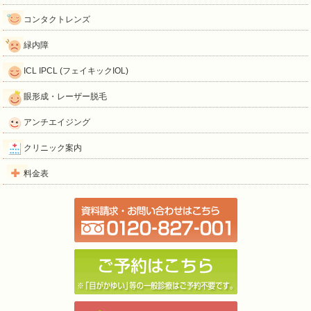
コンタクトレンズ
緑内障
ICL IPCL (フェイキックIOL)
眼形成・レーザー脱毛
アンチエイジング
クリニック案内
料金表