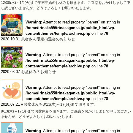
12/30(水)～1/5(火)まで年末年始のお休みを頂きます。ご迷惑をおかけしまして申
し訳ございませんが、どうぞよろしくお願いいたします。
Warning
: Attempt to read property "parent" on string in
/home/irinaka55/irinakaganka.jp/public_html/wp-
content/themes/temple/archive.php
on line
78
2020.10.31
患者さん限定抽選会のお知らせ
Warning
: Attempt to read property "parent" on string in
/home/irinaka55/irinakaganka.jp/public_html/wp-
content/themes/temple/archive.php
on line
78
2020.08.07
お盆休みのお知らせ
Warning
: Attempt to read property "parent" on string in
/home/irinaka55/irinakaganka.jp/public_html/wp-
content/themes/temple/archive.php
on line
78
2020.07.21
■お盆休みを8/13(木)～17(月)まで頂きます。
8/13(木)～17(月)までお盆休みを頂きます。ご迷惑をおかけしまして申し訳ござい
ませんが、どうぞよろしくお願いいたします。
Warning
: Attempt to read property "parent" on string in