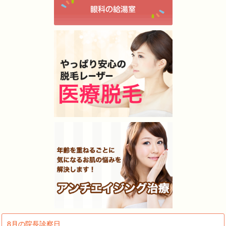
8月の院長診察日