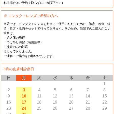
れる場合はご予約を取らずにご来院下さい）
※ コンタクトレンズご希望の方へ
当院では、コンタクトレンズを安全にご使用いただくために、診察・検査・練
習・処方・販売をセットで行っております。そのため、当院でのご購入がない
場合は、
・処方箋の発行
・つけ外し練習（装用指導）
・検査のみの対応
は行っておりません。
ご理解・ご協力をお願いいたします。
8月の皮膚科診察日
日
月
火
水
木
金
土
1
2
3
4
5
6
7
8
9
10
11
12
13
14
15
16
17
18
19
20
21
22
23
24
25
26
27
28
29