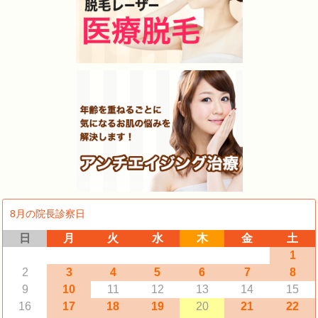
8月の院長診察日
日
月
火
水
木
金
土
1
2
3
4
5
6
7
8
9
10
11
12
13
14
15
16
17
18
19
20
21
22