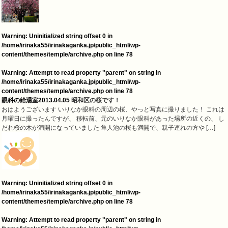
Warning
: Uninitialized string offset 0 in
/home/irinaka55/irinakaganka.jp/public_html/wp-
content/themes/temple/archive.php
on line
78
Warning
: Attempt to read property "parent" on string in
/home/irinaka55/irinakaganka.jp/public_html/wp-
content/themes/temple/archive.php
on line
78
眼科の給湯室
2013.04.05
昭和区の桜です！
おはようございます いりなか眼科の周辺の桜、やっと写真に撮りました！ これは
月曜日に撮ったんですが、 移転前、元のいりなか眼科があった場所の近くの、 し
だれ桜の木が満開になっていました 隼人池の桜も満開で、親子連れの方や […]
Warning
: Uninitialized string offset 0 in
/home/irinaka55/irinakaganka.jp/public_html/wp-
content/themes/temple/archive.php
on line
78
Warning
: Attempt to read property "parent" on string in