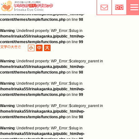
Warning
: Undefined property: WP_Error::$category_parent in
/home/irinaka55/irinakaganka.jp/public_html/wp-
content/themes/temple/functions.php
on line
98
Warning
: Undefined property: WP_Error::$slug in
/home/irinaka55/irinakaganka.jp/public_html/wp-
content/themes/temple/functions.php
on line
99
Warning
: Undefined property: WP_Error::$category_parent in
/home/irinaka55/irinakaganka.jp/public_html/wp-
content/themes/temple/functions.php
on line
98
Warning
: Undefined property: WP_Error::$slug in
/home/irinaka55/irinakaganka.jp/public_html/wp-
content/themes/temple/functions.php
on line
99
Warning
: Undefined property: WP_Error::$category_parent in
/home/irinaka55/irinakaganka.jp/public_html/wp-
content/themes/temple/functions.php
on line
98
Warning
: Undefined property: WP_Error::$slug in
/home/irinaka55/irinakaganka.jp/public_html/wp-